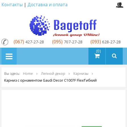
Контакты
|
Доставка и оплата
(067)
(095)
(093)
427-27-28
707-27-28
628-27-28
товаров (0)
Вы здесь:
Home
Лепной декор
Карнизы
Карниз с орнаментом Gaudi Decor C1007F Flex/Гибкий