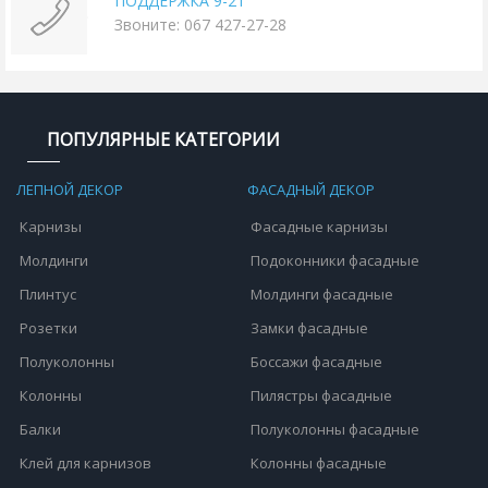
ПОДДЕРЖКА 9-21
Звоните: 067 427-27-28
ПОПУЛЯРНЫЕ КАТЕГОРИИ
ЛЕПНОЙ ДЕКОР
ФАСАДНЫЙ ДЕКОР
Карнизы
Фасадные карнизы
Молдинги
Подоконники фасадные
Плинтус
Молдинги фасадные
Розетки
Замки фасадные
Полуколонны
Боссажи фасадные
Колонны
Пилястры фасадные
Балки
Полуколонны фасадные
Клей для карнизов
Колонны фасадные