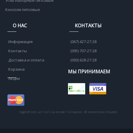
Углы наборные гипсовые
Консоли гипсовые
О НАС
КОНТАКТЫ
Информация
(067) 427-27-28
Контакты
(095) 707-27-28
Доставка и оплата
(093) 628-27-28
Корзина
МЫ ПРИНИМАЕМ
Акции
bagetoff.com.ua
5
из
5
на основе
124
оценок.
48
клиентских отзывов