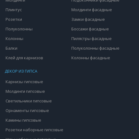
Плинтус
Молдинги фасадные
Розетки
Замки фасадные
Полуколонны
Боссажи фасадные
Колонны
Пилястры фасадные
Балки
Полуколонны фасадные
Клей для карнизов
Колонны фасадные
ДЕКОР ИЗ ГИПСА
Карнизы гипсовые
Молдинги гипсовые
Светильники гипсовые
Орнаменты гипсовые
Камины гипсовые
Розетки наборные гипсовые