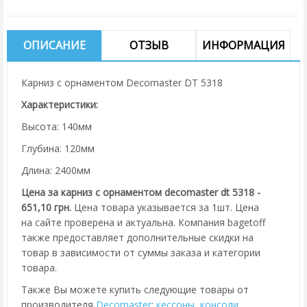
ОПИСАНИЕ
ОТЗЫВ
ИНФОРМАЦИЯ
Карниз с орнаментом Decomaster DT 5318
Характеристики:
Высота: 140мм
Глубина: 120мм
Длина: 2400мм
Цена за карниз с орнаментом decomaster dt 5318 -
651,10 грн.
Цена товара указывается за 1шт. Цена
на сайте проверена и актуальна. Компания bagetoff
также предоставляет дополнительные скидки на
товар в зависимости от суммы заказа и категории
товара.
Также Вы можете купить следующие товары от
производителя
Decomaster
:
кессоны
,
консоли