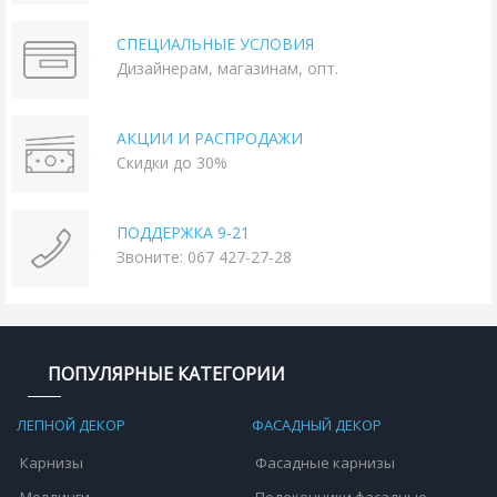
СПЕЦИАЛЬНЫЕ УСЛОВИЯ
Дизайнерам, магазинам, опт.
АКЦИИ И РАСПРОДАЖИ
Скидки до 30%
ПОДДЕРЖКА 9-21
Звоните: 067 427-27-28
ПОПУЛЯРНЫЕ КАТЕГОРИИ
ЛЕПНОЙ ДЕКОР
ФАСАДНЫЙ ДЕКОР
Карнизы
Фасадные карнизы
Молдинги
Подоконники фасадные