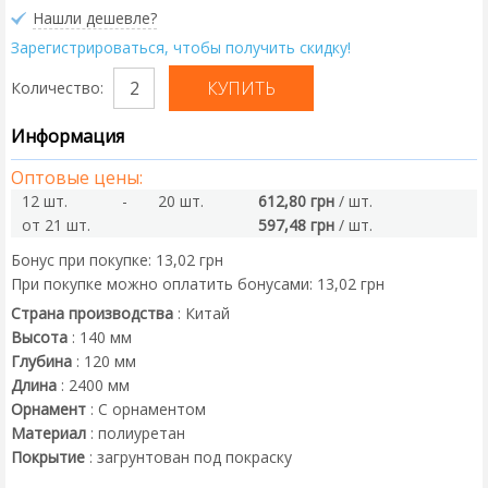
Нашли дешевле?
Зарегистрироваться, чтобы получить скидку!
Количество:
Информация
Оптовые цены:
12 шт.
-
20 шт.
612,80 грн
/ шт.
от 21 шт.
597,48 грн
/ шт.
Бонус при покупке:
13,02 грн
При покупке можно оплатить бонусами:
13,02 грн
Страна производства
:
Китай
Высота
:
140
мм
Глубина
:
120
мм
Длина
:
2400
мм
Орнамент
:
С орнаментом
Материал
:
полиуретан
Покрытие
:
загрунтован под покраску