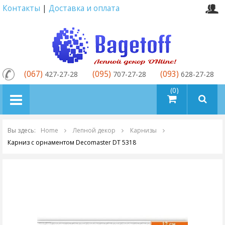
Контакты
|
Доставка и оплата
(067)
(095)
(093)
427-27-28
707-27-28
628-27-28
товаров (0)
Вы здесь:
Home
Лепной декор
Карнизы
Карниз с орнаментом Decomaster DT 5318