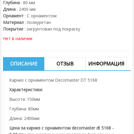
Глубина
:
80
мм
Длина
:
2400
мм
Орнамент
:
С орнаментом
Материал
:
полиуретан
Покрытие
:
загрунтован под покраску
Нет в наличии
ОПИСАНИЕ
ОТЗЫВ
ИНФОРМАЦИЯ
Карниз с орнаментом Decomaster DT 5168
Характеристики:
Высота: 150мм
Глубина: 80мм
Длина: 2400мм
Цена за карниз с орнаментом decomaster dt 5168 -