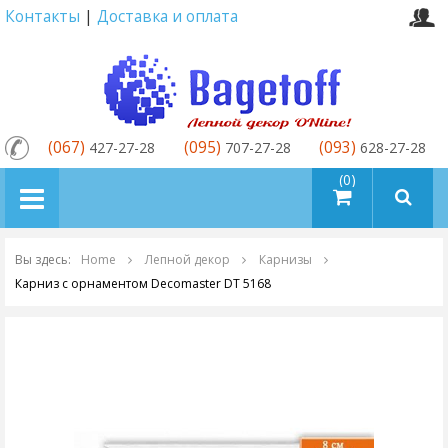
Контакты
|
Доставка и оплата
(067)
(095)
(093)
427-27-28
707-27-28
628-27-28
товаров (0)
Вы здесь:
Home
Лепной декор
Карнизы
Карниз с орнаментом Decomaster DT 5168