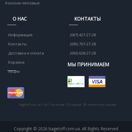
Консоли гипсовые
О НАС
КОНТАКТЫ
Информация
(067) 427-27-28
Контакты
(095) 707-27-28
Доставка и оплата
(093) 628-27-28
Корзина
МЫ ПРИНИМАЕМ
Акции
bagetoff.com.ua
5
из
5
на основе
124
оценок.
48
клиентских отзывов
Copyright © 2026 bagetoff.com.ua. All Rights Reserved