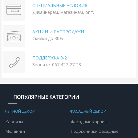
СПЕЦИАЛЬНЫЕ УСЛОВИЯ
Дизайнерам, магазинам, опт.
АКЦИИ И РАСПРОДАЖИ
Скидки до 30%
ПОДДЕРЖКА 9-21
Звоните: 067 427-27-28
ПОПУЛЯРНЫЕ КАТЕГОРИИ
ЛЕПНОЙ ДЕКОР
ФАСАДНЫЙ ДЕКОР
Карнизы
Фасадные карнизы
Молдинги
Подоконники фасадные