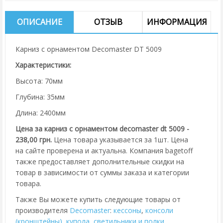
ОПИСАНИЕ
ОТЗЫВ
ИНФОРМАЦИЯ
Карниз с орнаментом Decomaster DT 5009
Характеристики:
Высота: 70мм
Глубина: 35мм
Длина: 2400мм
Цена за карниз с орнаментом decomaster dt 5009 -
238,00 грн.
Цена товара указывается за 1шт. Цена
на сайте проверена и актуальна. Компания bagetoff
также предоставляет дополнительные скидки на
товар в зависимости от суммы заказа и категории
товара.
Также Вы можете купить следующие товары от
производителя
Decomaster
:
кессоны
,
консоли
(кронштейны)
,
купола
,
cветильники и полки
,