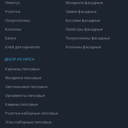
Плинтус
Молдинги фасадные
Розетки
Замки фасадные
Полуколонны
Боссажи фасадные
Колонны
Пилястры фасадные
Балки
Полуколонны фасадные
Клей для карнизов
Колонны фасадные
ДЕКОР ИЗ ГИПСА
Карнизы гипсовые
Молдинги гипсовые
Светильники гипсовые
Орнаменты гипсовые
Камины гипсовые
Розетки наборные гипсовые
Углы наборные гипсовые