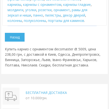
карнизы
,
карнизы с орнаментом
,
карнизы гладкие
,
молдинги
,
уголки
,
розетки
,
орнамент
,
рамы для
зеркал и ниши
,
панно
,
пилястры
,
декор дверей
,
колонны
,
полуколонны
,
порталы для каминов
.
Купить карниз с орнаментом decomaster dt 5009, цена
238,00 грн, с доставкой в Киев, Одесса, Днепропетровск,
Винница, Запорожье, Львів, Івано-Франківськ, Харьков,
Полтава, Николаев. Скидки, бесплатная доставка.
БЕСПЛАТНАЯ ДОСТАВКА
от 10.000грн.