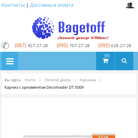
Контакты
|
Доставка и оплата
(067)
(095)
(093)
427-27-28
707-27-28
628-27-28
товаров (0)
Вы здесь:
Home
Лепной декор
Карнизы
Карниз с орнаментом Decomaster DT 5009