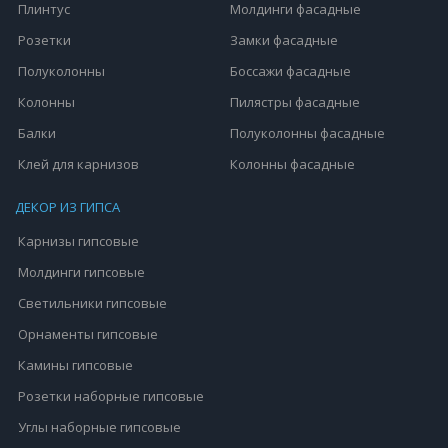
Плинтус
Молдинги фасадные
Розетки
Замки фасадные
Полуколонны
Боссажи фасадные
Колонны
Пилястры фасадные
Балки
Полуколонны фасадные
Клей для карнизов
Колонны фасадные
ДЕКОР ИЗ ГИПСА
Карнизы гипсовые
Молдинги гипсовые
Светильники гипсовые
Орнаменты гипсовые
Камины гипсовые
Розетки наборные гипсовые
Углы наборные гипсовые