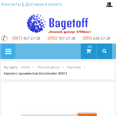
Контакты
|
Доставка и оплата
(067)
(095)
(093)
427-27-28
707-27-28
628-27-28
товаров (0)
Вы здесь:
Home
Лепной декор
Карнизы
Карниз с орнаментом Decomaster 95613