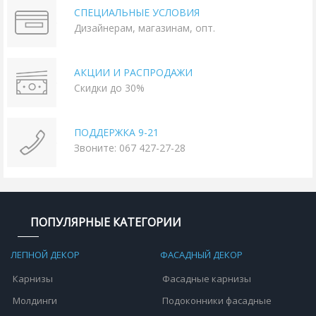
СПЕЦИАЛЬНЫЕ УСЛОВИЯ
Дизайнерам, магазинам, опт.
АКЦИИ И РАСПРОДАЖИ
Скидки до 30%
ПОДДЕРЖКА 9-21
Звоните: 067 427-27-28
ПОПУЛЯРНЫЕ КАТЕГОРИИ
ЛЕПНОЙ ДЕКОР
ФАСАДНЫЙ ДЕКОР
Карнизы
Фасадные карнизы
Молдинги
Подоконники фасадные