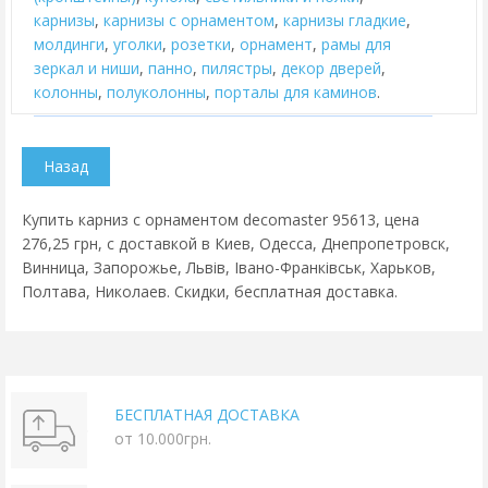
карнизы
,
карнизы с орнаментом
,
карнизы гладкие
,
молдинги
,
уголки
,
розетки
,
орнамент
,
рамы для
зеркал и ниши
,
панно
,
пилястры
,
декор дверей
,
колонны
,
полуколонны
,
порталы для каминов
.
Купить карниз с орнаментом decomaster 95613, цена
276,25 грн, с доставкой в Киев, Одесса, Днепропетровск,
Винница, Запорожье, Львів, Івано-Франківськ, Харьков,
Полтава, Николаев. Скидки, бесплатная доставка.
БЕСПЛАТНАЯ ДОСТАВКА
от 10.000грн.