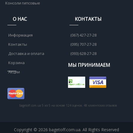
Консоли гипсовые
О НАС
КОНТАКТЫ
Информация
(067) 427-27-28
Контакты
(095) 707-27-28
Доставка и оплата
(093) 628-27-28
Корзина
МЫ ПРИНИМАЕМ
Акции
bagetoff.com.ua
5
из
5
на основе
124
оценок.
48
клиентских отзывов
Copyright © 2026 bagetoff.com.ua. All Rights Reserved