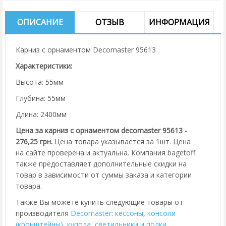
ОПИСАНИЕ
ОТЗЫВ
ИНФОРМАЦИЯ
Карниз с орнаментом Decomaster 95613
Характеристики:
Высота: 55мм
Глубина: 55мм
Длина: 2400мм
Цена за карниз с орнаментом decomaster 95613 -
276,25 грн.
Цена товара указывается за 1шт. Цена
на сайте проверена и актуальна. Компания bagetoff
также предоставляет дополнительные скидки на
товар в зависимости от суммы заказа и категории
товара.
Также Вы можете купить следующие товары от
производителя
Decomaster
:
кессоны
,
консоли
(кронштейны)
,
купола
,
cветильники и полки
,