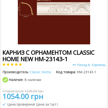
КАРНИЗ С ОРНАМЕНТОМ CLASSIC
HOME NEW HM-23143-1
Назад в: Карнизы
Производитель:
Classic Home
Код товара:
HM-23143-1
Наличие:
В наличии
Старая цена: 1240,00 грн
1054.00 грн
Цена проверена! Цена за 1шт.!