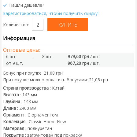
Нашли дешевле?
Зарегистрироваться, чтобы получить скидку!
Количество:
Информация
Оптовые цены:
6 шт.
-
8 шт.
979,60 грн
/ шт.
от 9 шт.
967,20 грн
/ шт.
Бонус при покупке:
21,08 грн
При покупке можно оплатить бонусами:
21,08 грн
Страна производства
:
Китай
Высота
:
143
мм
Глубина
:
148
мм
Длина
:
2400
мм
Орнамент
:
С орнаментом
Коллекция
:
Classic Home New
Материал
:
полиуретан
Покрытие
:
загрунтован под покраску