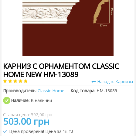
КАРНИЗ С ОРНАМЕНТОМ CLASSIC
HOME NEW HM-13089
Назад в: Карнизы
Производитель:
Classic Home
Код товара:
HM-13089
Наличие:
В наличии
Старая цена: 592,00 грн
503.00 грн
Цена проверена! Цена за 1шт.!