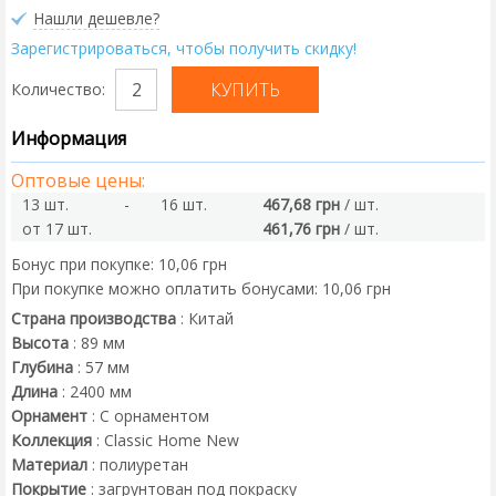
Нашли дешевле?
Зарегистрироваться, чтобы получить скидку!
Количество:
Информация
Оптовые цены:
13 шт.
-
16 шт.
467,68 грн
/ шт.
от 17 шт.
461,76 грн
/ шт.
Бонус при покупке:
10,06 грн
При покупке можно оплатить бонусами:
10,06 грн
Страна производства
:
Китай
Высота
:
89
мм
Глубина
:
57
мм
Длина
:
2400
мм
Орнамент
:
С орнаментом
Коллекция
:
Classic Home New
Материал
:
полиуретан
Покрытие
:
загрунтован под покраску