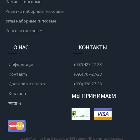
Камины гипсовые
Розетки наборные гипсовые
Углы наборные гипсовые
Консоли гипсовые
О НАС
КОНТАКТЫ
Информация
(067) 427-27-28
Контакты
(095) 707-27-28
Доставка и оплата
(093) 628-27-28
Корзина
МЫ ПРИНИМАЕМ
Акции
bagetoff.com.ua
5
из
5
на основе
124
оценок.
48
клиентских отзывов