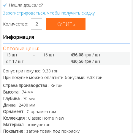
Нашли дешевле?
Зарегистрироваться, чтобы получить скидку!
Количество:
Информация
Оптовые цены:
13 шт.
-
16 шт.
436,08 грн
/ шт.
от 17 шт.
430,56 грн
/ шт.
Бонус при покупке:
9,38 грн
При покупке можно оплатить бонусами:
9,38 грн
Страна производства
:
Китай
Высота
:
74
мм
Глубина
:
70
мм
Длина
:
2400
мм
Орнамент
:
С орнаментом
Коллекция
:
Classic Home New
Материал
:
полиуретан
Покрытие
:
загрунтован под покраску