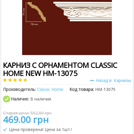
КАРНИЗ С ОРНАМЕНТОМ CLASSIC
HOME NEW HM-13075
Назад в: Карнизы
Производитель:
Classic Home
Код товара:
HM-13075
Наличие:
В наличии
Старая цена: 552,00 грн
469.00 грн
Цена проверена! Цена за 1шт.!