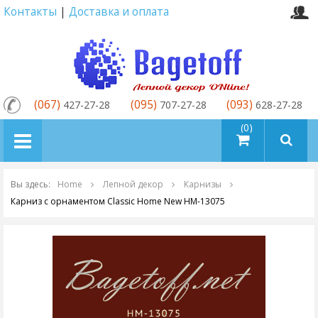
Контакты
|
Доставка и оплата
(067)
(095)
(093)
427-27-28
707-27-28
628-27-28
товаров (0)
Вы здесь:
Home
Лепной декор
Карнизы
Карниз с орнаментом Classic Home New HM-13075