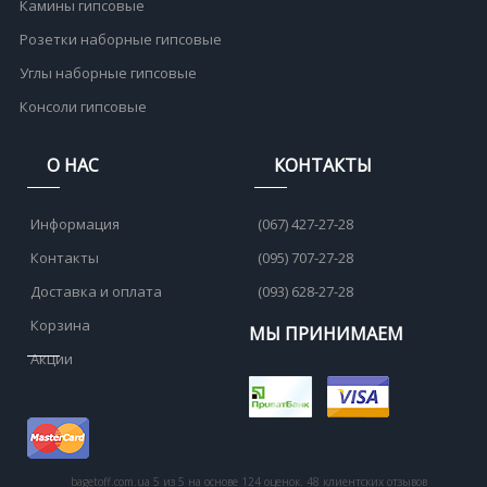
Камины гипсовые
Розетки наборные гипсовые
Углы наборные гипсовые
Консоли гипсовые
О НАС
КОНТАКТЫ
Информация
(067) 427-27-28
Контакты
(095) 707-27-28
Доставка и оплата
(093) 628-27-28
Корзина
МЫ ПРИНИМАЕМ
Акции
bagetoff.com.ua
5
из
5
на основе
124
оценок.
48
клиентских отзывов