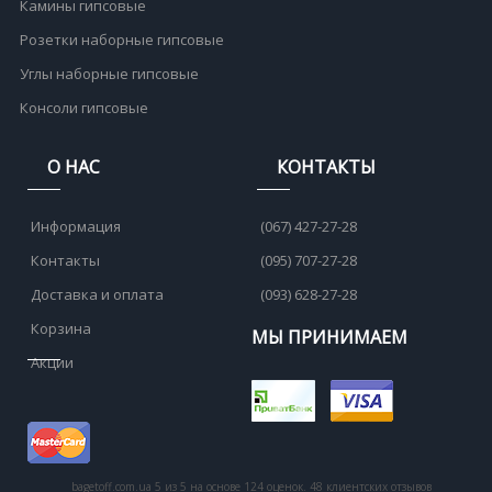
Камины гипсовые
Розетки наборные гипсовые
Углы наборные гипсовые
Консоли гипсовые
О НАС
КОНТАКТЫ
Информация
(067) 427-27-28
Контакты
(095) 707-27-28
Доставка и оплата
(093) 628-27-28
Корзина
МЫ ПРИНИМАЕМ
Акции
bagetoff.com.ua
5
из
5
на основе
124
оценок.
48
клиентских отзывов