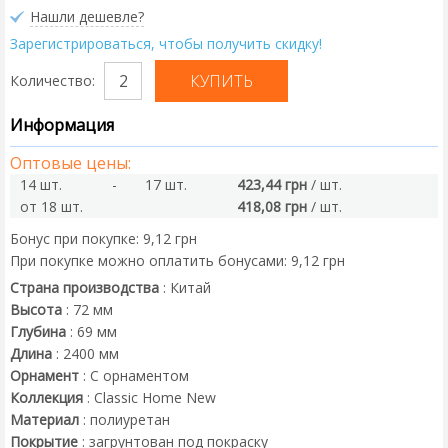
Нашли дешевле?
Зарегистрироваться, чтобы получить скидку!
Количество:
Информация
Оптовые цены:
14 шт.
-
17 шт.
423,44 грн
/ шт.
от 18 шт.
418,08 грн
/ шт.
Бонус при покупке:
9,12 грн
При покупке можно оплатить бонусами:
9,12 грн
Страна производства
:
Китай
Высота
:
72
мм
Глубина
:
69
мм
Длина
:
2400
мм
Орнамент
:
С орнаментом
Коллекция
:
Classic Home New
Материал
:
полиуретан
Покрытие
:
загрунтован под покраску