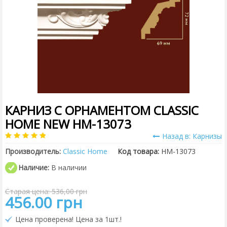
КАРНИЗ С ОРНАМЕНТОМ CLASSIC
HOME NEW HM-13073
Назад в: Карнизы
Производитель:
Classic Home
Код товара:
HM-13073
Наличие:
В наличии
Старая цена: 536,00 грн
456.00 грн
Цена проверена! Цена за 1шт.!