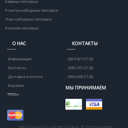
Камины гипсовые
Розетки наборные гипсовые
Углы наборные гипсовые
Консоли гипсовые
О НАС
КОНТАКТЫ
Информация
(067) 427-27-28
Контакты
(095) 707-27-28
Доставка и оплата
(093) 628-27-28
Корзина
МЫ ПРИНИМАЕМ
Акции
bagetoff.com.ua
5
из
5
на основе
124
оценок.
48
клиентских отзывов