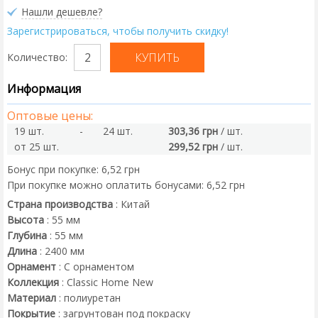
Нашли дешевле?
Зарегистрироваться, чтобы получить скидку!
Количество:
Информация
Оптовые цены:
19 шт.
-
24 шт.
303,36 грн
/ шт.
от 25 шт.
299,52 грн
/ шт.
Бонус при покупке:
6,52 грн
При покупке можно оплатить бонусами:
6,52 грн
Страна производства
:
Китай
Высота
:
55
мм
Глубина
:
55
мм
Длина
:
2400
мм
Орнамент
:
С орнаментом
Коллекция
:
Classic Home New
Материал
:
полиуретан
Покрытие
:
загрунтован под покраску