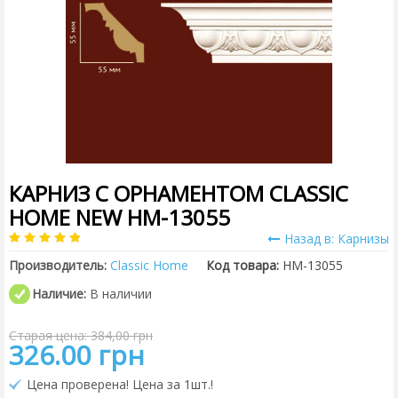
КАРНИЗ С ОРНАМЕНТОМ CLASSIC
HOME NEW HM-13055
Назад в: Карнизы
Производитель:
Classic Home
Код товара:
HM-13055
Наличие:
В наличии
Старая цена: 384,00 грн
326.00 грн
Цена проверена! Цена за 1шт.!