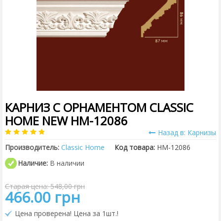
КАРНИЗ С ОРНАМЕНТОМ CLASSIC
HOME NEW HM-12086
Назад в: Карнизы
Производитель:
Classic Home
Код товара:
HM-12086
Наличие:
В наличии
Старая цена: 548,00 грн
466.00 грн
Цена проверена! Цена за 1шт.!