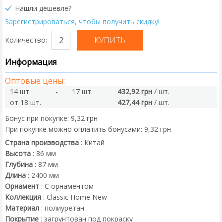
Нашли дешевле?
Зарегистрироваться, чтобы получить скидку!
Количество:
Информация
Оптовые цены:
14 шт.
-
17 шт.
432,92 грн
/ шт.
от 18 шт.
427,44 грн
/ шт.
Бонус при покупке:
9,32 грн
При покупке можно оплатить бонусами:
9,32 грн
Страна производства
:
Китай
Высота
:
86
мм
Глубина
:
87
мм
Длина
:
2400
мм
Орнамент
:
С орнаментом
Коллекция
:
Classic Home New
Материал
:
полиуретан
Покрытие
:
загрунтован под покраску