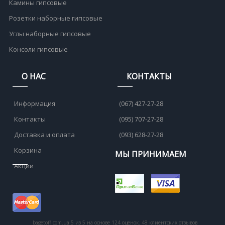
Камины гипсовые
Розетки наборные гипсовые
Углы наборные гипсовые
Консоли гипсовые
О НАС
КОНТАКТЫ
Информация
(067) 427-27-28
Контакты
(095) 707-27-28
Доставка и оплата
(093) 628-27-28
Корзина
МЫ ПРИНИМАЕМ
Акции
bagetoff.com.ua
5
из
5
на основе
124
оценок.
48
клиентских отзывов