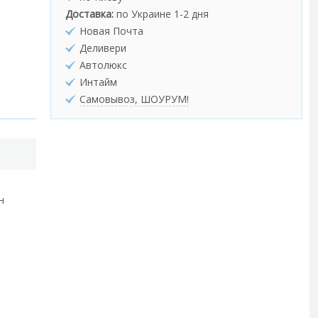
Доставка:
по Украине 1-2 дня
Новая Почта
Деливери
Автолюкс
Интайм
Самовывоз, ШОУРУМ!
н