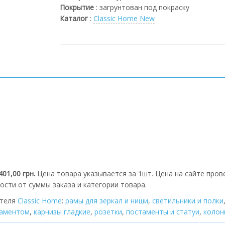
Покрытие
:
загрунтован под покраску
Каталог
:
Classic Home New
401,00 грн.
Цена товара указывается за 1шт. Цена на сайте пров
ости от суммы заказа и категории товара.
ителя
Classic Home
:
рамы для зеркал и ниши
,
cветильники и полки
наментом
,
карнизы гладкие
,
розетки
,
постаменты и статуи
,
колон