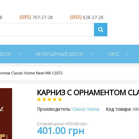
(095)
(093)
28
707-27-28
628-27-28
ЕКОР
ИНТЕРЬЕРНЫЙ ДЕКОР
ГИПС
ентом Classic Home New HM-12072
КАРНИЗ С ОРНАМЕНТОМ CLA
Производитель:
Classic Home
Код товара:
HM
Старая цена: 472,00 грн
401.00 грн