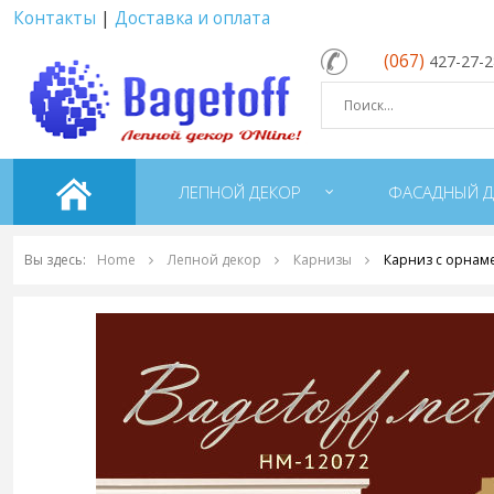
Контакты
|
Доставка и оплата
(067)
427-27-
ЛЕПНОЙ ДЕКОР
ФАСАДНЫЙ Д
Вы здесь:
Home
Лепной декор
Карнизы
Карниз с орнам