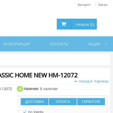
Аккаунт
Заказ
товаров (0)
ИНФОРМАЦИЯ
КОНТАКТЫ
АКЦИИ
SSIC HOME NEW HM-12072
Назад в: Карнизы
-12072
Наличие:
В наличии
ДОСТАВКА
ОПЛАТА
ГАРАНТИЯ
по Киеву