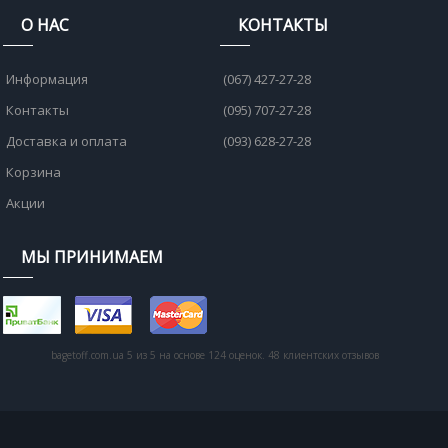
О НАС
КОНТАКТЫ
Информация
(067) 427-27-28
Контакты
(095) 707-27-28
Доставка и оплата
(093) 628-27-28
Корзина
Акции
МЫ ПРИНИМАЕМ
bagetoff.com.ua
5
из
5
на основе
124
оценок.
48
клиентских отзывов