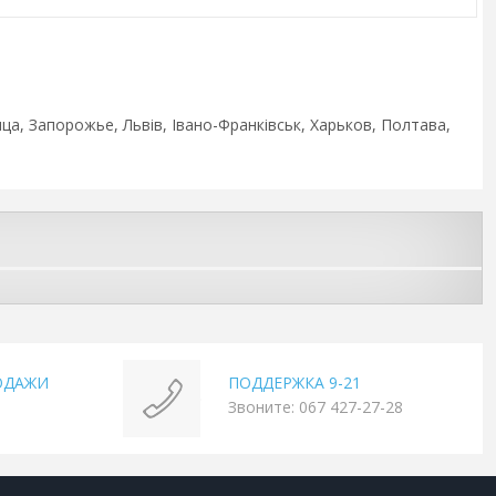
ца, Запорожье, Львів, Івано-Франківськ, Харьков, Полтава,
ОДАЖИ
ПОДДЕРЖКА 9-21
Звоните: 067 427-27-28