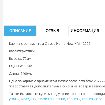
ОПИСАНИЕ
ОТЗЫВ
ИНФОРМАЦИЯ
Карниз с орнаментом Classic Home New HM-12072
Характеристики:
Высота: 70мм
Глубина: 66мм
Длина: 2400мм
Цена за карниз с орнаментом classic home new hm-12072 - 
предоставляет дополнительные скидки на товар в зависим
Также Вы можете купить следующие товары от производ
уголки
,
молдинги
,
пилястры
,
панно
,
карнизы
,
карнизы с ор