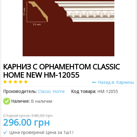
КАРНИЗ С ОРНАМЕНТОМ CLASSIC
HOME NEW HM-12055
Назад в: Карнизы
Производитель:
Classic Home
Код товара:
HM-12055
Наличие:
В наличии
Старая цена: 348,00 грн
296.00 грн
Цена проверена! Цена за 1шт.!