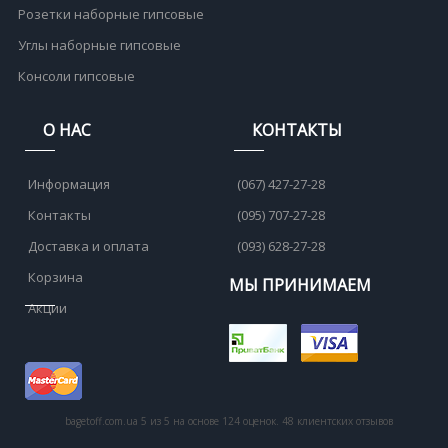
Розетки наборные гипсовые
Углы наборные гипсовые
Консоли гипсовые
О НАС
КОНТАКТЫ
Информация
(067) 427-27-28
Контакты
(095) 707-27-28
Доставка и оплата
(093) 628-27-28
Корзина
МЫ ПРИНИМАЕМ
Акции
bagetoff.com.ua
5
из
5
на основе
124
оценок.
48
клиентских отзывов