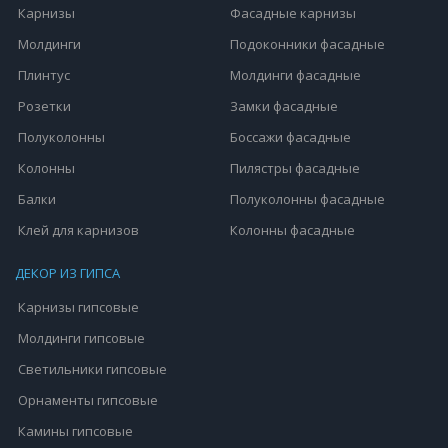
Карнизы
Фасадные карнизы
Молдинги
Подоконники фасадные
Плинтус
Молдинги фасадные
Розетки
Замки фасадные
Полуколонны
Боссажи фасадные
Колонны
Пилястры фасадные
Балки
Полуколонны фасадные
Клей для карнизов
Колонны фасадные
ДЕКОР ИЗ ГИПСА
Карнизы гипсовые
Молдинги гипсовые
Светильники гипсовые
Орнаменты гипсовые
Камины гипсовые