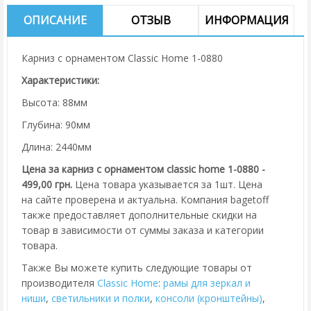
ОПИСАНИЕ
ОТЗЫВ
ИНФОРМАЦИЯ
Карниз с орнаментом Classic Home 1-0880
Характеристики:
Высота: 88мм
Глубина: 90мм
Длина: 2440мм
Цена за карниз с орнаментом classic home 1-0880 -
499,00 грн.
Цена товара указывается за 1шт. Цена
на сайте проверена и актуальна. Компания bagetoff
также предоставляет дополнительные скидки на
товар в зависимости от суммы заказа и категории
товара.
Также Вы можете купить следующие товары от
производителя
Classic Home
:
рамы для зеркал и
ниши
,
cветильники и полки
,
консоли (кронштейны)
,