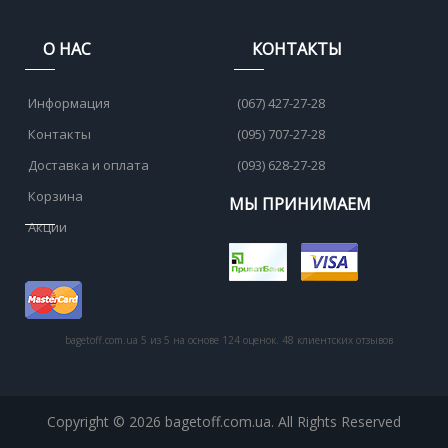
О НАС
КОНТАКТЫ
Информация
(067) 427-27-28
Контакты
(095) 707-27-28
Доставка и оплата
(093) 628-27-28
Корзина
МЫ ПРИНИМАЕМ
Акции
bagetoff.com.ua
5
из
5
на основе
124
оценок.
48
клиентских отзывов
Copyright © 2026 bagetoff.com.ua. All Rights Reserved