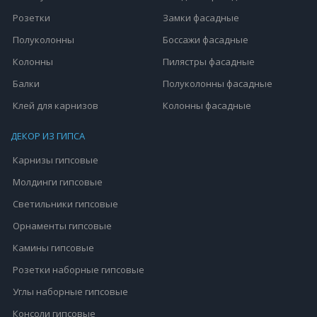
Розетки
Замки фасадные
Полуколонны
Боссажи фасадные
Колонны
Пилястры фасадные
Балки
Полуколонны фасадные
Клей для карнизов
Колонны фасадные
ДЕКОР ИЗ ГИПСА
Карнизы гипсовые
Молдинги гипсовые
Светильники гипсовые
Орнаменты гипсовые
Камины гипсовые
Розетки наборные гипсовые
Углы наборные гипсовые
Консоли гипсовые