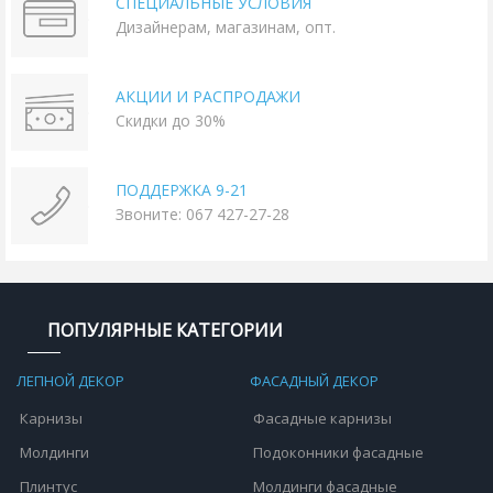
СПЕЦИАЛЬНЫЕ УСЛОВИЯ
Дизайнерам, магазинам, опт.
АКЦИИ И РАСПРОДАЖИ
Скидки до 30%
ПОДДЕРЖКА 9-21
Звоните: 067 427-27-28
ПОПУЛЯРНЫЕ КАТЕГОРИИ
ЛЕПНОЙ ДЕКОР
ФАСАДНЫЙ ДЕКОР
Карнизы
Фасадные карнизы
Молдинги
Подоконники фасадные
Плинтус
Молдинги фасадные