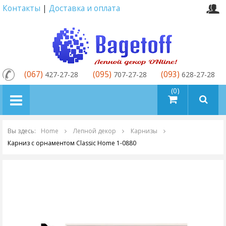
Контакты
|
Доставка и оплата
(067)
(095)
(093)
427-27-28
707-27-28
628-27-28
товаров (0)
Вы здесь:
Home
Лепной декор
Карнизы
Карниз с орнаментом Classic Home 1-0880