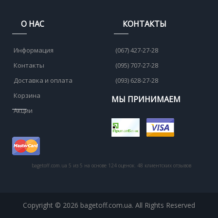
О НАС
КОНТАКТЫ
Информация
(067) 427-27-28
Контакты
(095) 707-27-28
Доставка и оплата
(093) 628-27-28
Корзина
МЫ ПРИНИМАЕМ
Акции
bagetoff.com.ua
5
из
5
на основе
124
оценок.
48
клиентских отзывов
Copyright © 2026 bagetoff.com.ua. All Rights Reserved