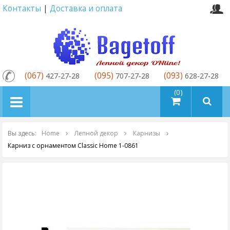
Контакты
|
Доставка и оплата
(067)
(095)
(093)
427-27-28
707-27-28
628-27-28
товаров (0)
Вы здесь:
Home
Лепной декор
Карнизы
Карниз с орнаментом Classic Home 1-0861