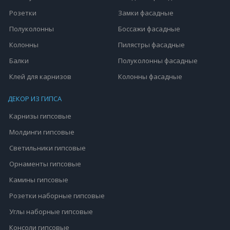
Розетки
Замки фасадные
Полуколонны
Боссажи фасадные
Колонны
Пилястры фасадные
Балки
Полуколонны фасадные
Клей для карнизов
Колонны фасадные
ДЕКОР ИЗ ГИПСА
Карнизы гипсовые
Молдинги гипсовые
Светильники гипсовые
Орнаменты гипсовые
Камины гипсовые
Розетки наборные гипсовые
Углы наборные гипсовые
Консоли гипсовые