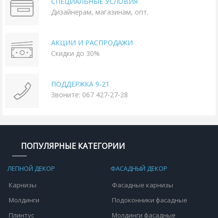
СПЕЦИАЛЬНЫЕ УСЛОВИЯ
Дизайнерам, магазинам, опт.
АКЦИИ И РАСПРОДАЖИ
Скидки до 30%
ПОДДЕРЖКА 9-21
Звоните: 067 427-27-28
ПОПУЛЯРНЫЕ КАТЕГОРИИ
ЛЕПНОЙ ДЕКОР
ФАСАДНЫЙ ДЕКОР
Карнизы
Фасадные карнизы
Молдинги
Подоконники фасадные
Плинтус
Молдинги фасадные