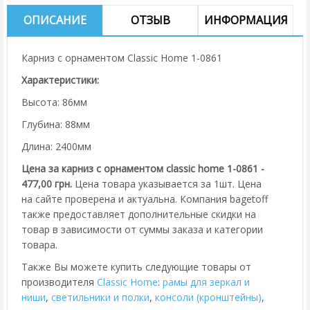
ОПИСАНИЕ
ОТЗЫВ
ИНФОРМАЦИЯ
Карниз с орнаментом Classic Home 1-0861
Характеристики:
Высота: 86мм
Глубина: 88мм
Длина: 2400мм
Цена за карниз с орнаментом classic home 1-0861 -
477,00 грн.
Цена товара указывается за 1шт. Цена
на сайте проверена и актуальна. Компания bagetoff
также предоставляет дополнительные скидки на
товар в зависимости от суммы заказа и категории
товара.
Также Вы можете купить следующие товары от
производителя
Classic Home
:
рамы для зеркал и
ниши
,
cветильники и полки
,
консоли (кронштейны)
,