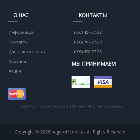
О НАС
КОНТАКТЫ
Информация
(067) 427-27-28
Контакты
(095) 707-27-28
Доставка и оплата
(093) 628-27-28
Корзина
МЫ ПРИНИМАЕМ
Акции
bagetoff.com.ua
5
из
5
на основе
124
оценок.
48
клиентских отзывов
Copyright © 2026 bagetoff.com.ua. All Rights Reserved