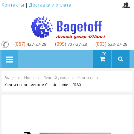
Контакты
|
Доставка и оплата
(067)
(095)
(093)
427-27-28
707-27-28
628-27-28
товаров (0)
Вы здесь:
Home
Лепной декор
Карнизы
Карниз с орнаментом Classic Home 1-0780