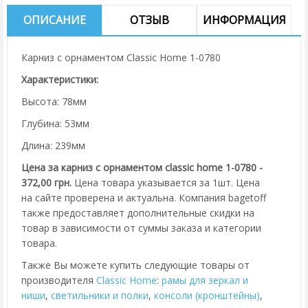
ОПИСАНИЕ
ОТЗЫВ
ИНФОРМАЦИЯ
Карниз с орнаментом Classic Home 1-0780
Характеристики:
Высота: 78мм
Глубина: 53мм
Длина: 239мм
Цена за карниз с орнаментом classic home 1-0780 -
372,00 грн.
Цена товара указывается за 1шт. Цена
на сайте проверена и актуальна. Компания bagetoff
также предоставляет дополнительные скидки на
товар в зависимости от суммы заказа и категории
товара.
Также Вы можете купить следующие товары от
производителя
Classic Home
:
рамы для зеркал и
ниши
,
cветильники и полки
,
консоли (кронштейны)
,