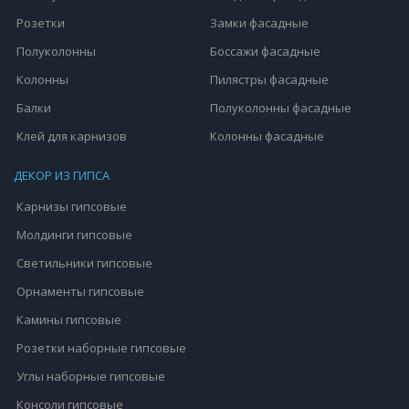
Розетки
Замки фасадные
Полуколонны
Боссажи фасадные
Колонны
Пилястры фасадные
Балки
Полуколонны фасадные
Клей для карнизов
Колонны фасадные
ДЕКОР ИЗ ГИПСА
Карнизы гипсовые
Молдинги гипсовые
Светильники гипсовые
Орнаменты гипсовые
Камины гипсовые
Розетки наборные гипсовые
Углы наборные гипсовые
Консоли гипсовые