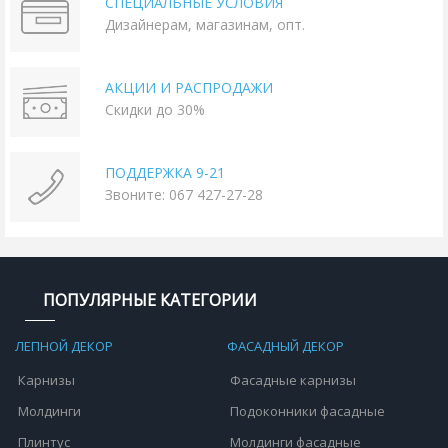
СПЕЦИАЛЬНЫЕ УСЛОВИЯ
Дизайнерам, магазинам, опт.
АКЦИИ И РАСПРОДАЖИ
Скидки до 30%
ПОДДЕРЖКА 9-21
Звоните: 067 427-27-28
ПОПУЛЯРНЫЕ КАТЕГОРИИ
ЛЕПНОЙ ДЕКОР
ФАСАДНЫЙ ДЕКОР
Карнизы
Фасадные карнизы
Молдинги
Подоконники фасадные
Плинтус
Молдинги фасадные