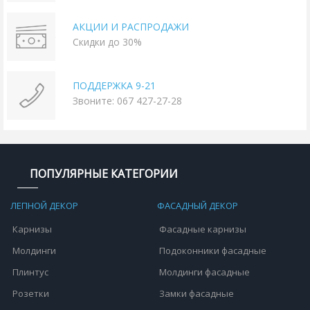
АКЦИИ И РАСПРОДАЖИ
Скидки до 30%
ПОДДЕРЖКА 9-21
Звоните: 067 427-27-28
ПОПУЛЯРНЫЕ КАТЕГОРИИ
ЛЕПНОЙ ДЕКОР
ФАСАДНЫЙ ДЕКОР
Карнизы
Фасадные карнизы
Молдинги
Подоконники фасадные
Плинтус
Молдинги фасадные
Розетки
Замки фасадные