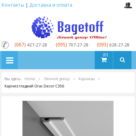
Контакты
|
Доставка и оплата
(067)
(095)
(093)
427-27-28
707-27-28
628-27-28
товаров (0)
Вы здесь:
Home
Лепной декор
Карнизы
Карниз гладкий Orac Decor C356