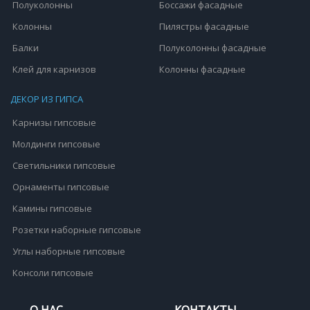
Полуколонны
Боссажи фасадные
Колонны
Пилястры фасадные
Балки
Полуколонны фасадные
Клей для карнизов
Колонны фасадные
ДЕКОР ИЗ ГИПСА
Карнизы гипсовые
Молдинги гипсовые
Светильники гипсовые
Орнаменты гипсовые
Камины гипсовые
Розетки наборные гипсовые
Углы наборные гипсовые
Консоли гипсовые
О НАС
КОНТАКТЫ