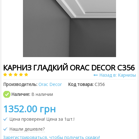
КАРНИЗ ГЛАДКИЙ ORAC DECOR C356
Назад в: Карнизы
Производитель:
Orac Decor
Код товара:
C356
Наличие:
В наличии
1352.00 грн
Цена проверена! Цена за 1шт.!
Нашли дешевле?
Зарегистрироваться, чтобы получить скидку!