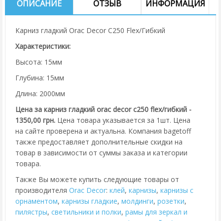
ОПИСАНИЕ
ОТЗЫВ
ИНФОРМАЦИЯ
Карниз гладкий Orac Decor C250 Flex/Гибкий
Характеристики:
Высота: 15мм
Глубина: 15мм
Длина: 2000мм
Цена за карниз гладкий orac decor c250 flex/гибкий -
1350,00 грн.
Цена товара указывается за 1шт. Цена
на сайте проверена и актуальна. Компания bagetoff
также предоставляет дополнительные скидки на
товар в зависимости от суммы заказа и категории
товара.
Также Вы можете купить следующие товары от
производителя
Orac Decor
:
клей
,
карнизы
,
карнизы с
орнаментом
,
карнизы гладкие
,
молдинги
,
розетки
,
пилястры
,
cветильники и полки
,
рамы для зеркал и