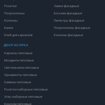
Розетки
Замки фасадные
Полуколонны
Боссажи фасадные
Колонны
Пилястры фасадные
Балки
Полуколонны фасадные
Клей для карнизов
Колонны фасадные
ДЕКОР ИЗ ГИПСА
Карнизы гипсовые
Молдинги гипсовые
Светильники гипсовые
Орнаменты гипсовые
Камины гипсовые
Розетки наборные гипсовые
Углы наборные гипсовые
Консоли гипсовые