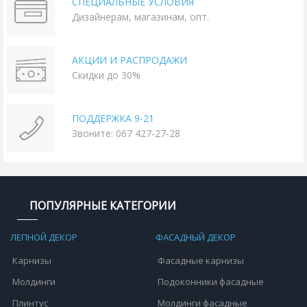
СПЕЦИАЛЬНЫЕ УСЛОВИЯ
Дизайнерам, магазинам, опт.
АКЦИИ И РАСПРОДАЖИ
Скидки до 30%
ПОДДЕРЖКА 9-21
Звоните: 067 427-27-28
ПОПУЛЯРНЫЕ КАТЕГОРИИ
ЛЕПНОЙ ДЕКОР
ФАСАДНЫЙ ДЕКОР
Карнизы
Фасадные карнизы
Молдинги
Подоконники фасадные
Плинтус
Молдинги фасадные