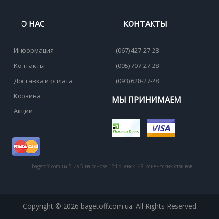
О НАС
КОНТАКТЫ
Информация
(067) 427-27-28
Контакты
(095) 707-27-28
Доставка и оплата
(093) 628-27-28
Корзина
МЫ ПРИНИМАЕМ
Акции
bagetoff.com.ua
5
из
5
на основе
124
оценок.
48
клиентских отзывов
Copyright © 2026 bagetoff.com.ua. All Rights Reserved