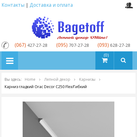
Контакты
|
Доставка и оплата
(067)
(095)
(093)
427-27-28
707-27-28
628-27-28
товаров (0)
Вы здесь:
Home
Лепной декор
Карнизы
Карниз гладкий Orac Decor C250 Flex/Гибкий