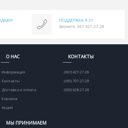
ОДАЖИ
ПОДДЕРЖКА 9-21
Звоните: 067 427-27-28
О НАС
КОНТАКТЫ
Информация
(067) 427-27-28
Контакты
(095) 707-27-28
Доставка и оплата
(093) 628-27-28
Корзина
Акции
МЫ ПРИНИМАЕМ