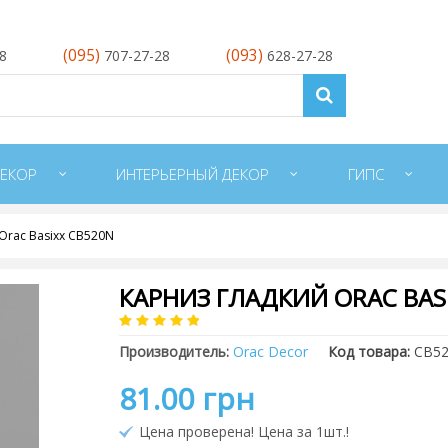
(095)
(093)
28
707-27-28
628-27-28
ЕКОР
ИНТЕРЬЕРНЫЙ ДЕКОР
ГИПС
Orac Basixx CB520N
КАРНИЗ ГЛАДКИЙ ORAC BAS
Производитель:
Orac Decor
Код товара:
CB5
81.00 грн
Цена проверена! Цена за 1шт.!