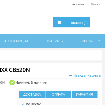
Аккаунт
Заказ
товаров (0)
ИНФОРМАЦИЯ
КОНТАКТЫ
АКЦИИ
IXX CB520N
Назад в: Карнизы
20N
Наличие:
В наличии
ДОСТАВКА
ОПЛАТА
ГАРАНТИЯ
по Киеву