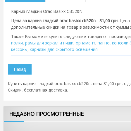
Карниз гладкий Orac Basixx CB520N
Цена за карниз гладкий orac basixx cb520n - 81,00 грн.
Цена 
дополнительные скидки на товар в зависимости от суммы з
Также Вы можете купить следующие товары от производ
полки
,
рамы для зеркал и ниши
,
орнамент
,
панно
,
консоли 
кессоны
,
карнизы для скрытого освещения
.
Купить карниз гладкий orac basixx cb520n, цена 81,00 грн, с
Скидки, бесплатная доставка.
НЕДАВНО ПРОСМОТРЕННЫЕ