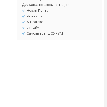
Доставка:
по Украине 1-2 дня
Новая Почта
Деливери
Автолюкс
Интайм
Самовывоз, ШОУРУМ!
н