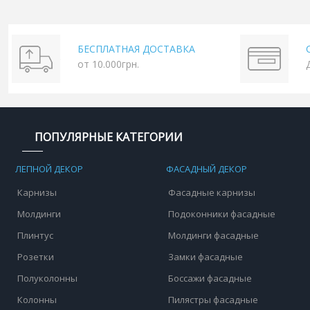
БЕСПЛАТНАЯ ДОСТАВКА
от 10.000грн.
ПОПУЛЯРНЫЕ КАТЕГОРИИ
ЛЕПНОЙ ДЕКОР
ФАСАДНЫЙ ДЕКОР
Карнизы
Фасадные карнизы
Молдинги
Подоконники фасадные
Плинтус
Молдинги фасадные
Розетки
Замки фасадные
Полуколонны
Боссажи фасадные
Колонны
Пилястры фасадные