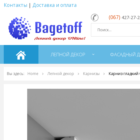
Контакты
|
Доставка и оплата
(067)
427-27-
ЛЕПНОЙ ДЕКОР
ФАСАДНЫЙ Д
Вы здесь:
Home
Лепной декор
Карнизы
Карниз гладкий 