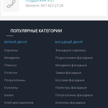
ПОДДЕРЖКА 9-21
Звоните: 067 427-27-28
ПОПУЛЯРНЫЕ КАТЕГОРИИ
ЛЕПНОЙ ДЕКОР
ФАСАДНЫЙ ДЕКОР
Карнизы
Фасадные карнизы
Молдинги
Подоконники фасадные
Плинтус
Молдинги фасадные
Розетки
Замки фасадные
Полуколонны
Боссажи фасадные
Колонны
Пилястры фасадные
Балки
Полуколонны фасадные
Клей для карнизов
Колонны фасадные