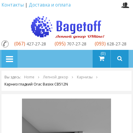
Контакты
|
Доставка и оплата
(067)
(095)
(093)
427-27-28
707-27-28
628-27-28
товаров (0)
Вы здесь:
Home
Лепной декор
Карнизы
Карниз гладкий Orac Basixx CB512N