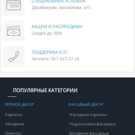
СПЕЦИАЛЬНЫЕ УСЛОВИЯ
Дизайнерам, магазинам, опт.
АКЦИИ И РАСПРОДАЖИ
Скидки до 30%
ПОДДЕРЖКА 9-21
Звоните: 067 427-27-28
ПОПУЛЯРНЫЕ КАТЕГОРИИ
ЛЕПНОЙ ДЕКОР
ФАСАДНЫЙ ДЕКОР
Карнизы
Фасадные карнизы
Молдинги
Подоконники фасадные
Плинтус
Молдинги фасадные