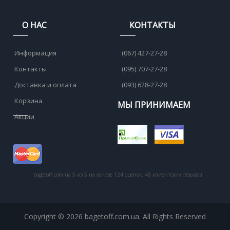
О НАС
КОНТАКТЫ
Информация
(067) 427-27-28
Контакты
(095) 707-27-28
Доставка и оплата
(093) 628-27-28
Корзина
МЫ ПРИНИМАЕМ
Акции
bagetoff.com.ua
5
из
5
на основе
124
оценок.
48
клиентских отзывов
Copyright © 2026 bagetoff.com.ua. All Rights Reserved