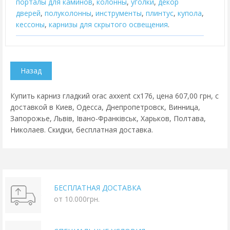
порталы для каминов
,
колонны
,
уголки
,
декор
дверей
,
полуколонны
,
инструменты
,
плинтус
,
купола
,
кессоны
,
карнизы для скрытого освещения
.
Купить карниз гладкий orac axxent cx176, цена 607,00 грн, с
доставкой в Киев, Одесса, Днепропетровск, Винница,
Запорожье, Львів, Івано-Франківськ, Харьков, Полтава,
Николаев. Скидки, бесплатная доставка.
БЕСПЛАТНАЯ ДОСТАВКА
от 10.000грн.