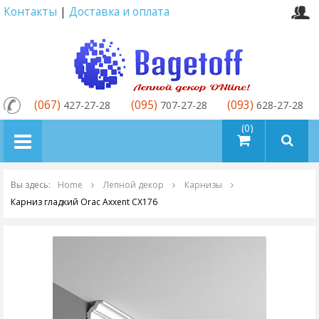
Контакты
|
Доставка и оплата
(067)
(095)
(093)
427-27-28
707-27-28
628-27-28
товаров (0)
Вы здесь:
Home
Лепной декор
Карнизы
Карниз гладкий Orac Axxent CX176