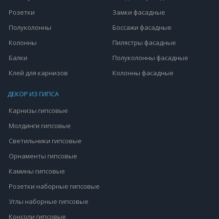
Розетки
Замки фасадные
Полуколонны
Боссажи фасадные
Колонны
Пилястры фасадные
Балки
Полуколонны фасадные
Клей для карнизов
Колонны фасадные
ДЕКОР ИЗ ГИПСА
Карнизы гипсовые
Молдинги гипсовые
Светильники гипсовые
Орнаменты гипсовые
Камины гипсовые
Розетки наборные гипсовые
Углы наборные гипсовые
Консоли гипсовые