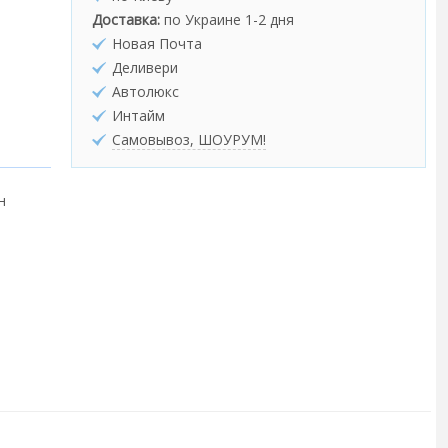
Доставка:
по Украине 1-2 дня
Новая Почта
Деливери
Автолюкс
Интайм
Самовывоз, ШОУРУМ!
н