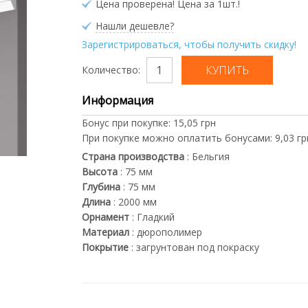
Цена проверена! Цена за 1шт.!
Нашли дешевле?
Зарегистрироваться, чтобы получить скидку!
Количество:
Информация
Бонус при покупке:
15,05 грн
При покупке можно оплатить бонусами:
9,03 гр
Страна производства
:
Бельгия
Высота
:
75
мм
Глубина
:
75
мм
Длина
:
2000
мм
Орнамент
:
Гладкий
Материал
:
дюрополимер
Покрытие
:
загрунтован под покраску