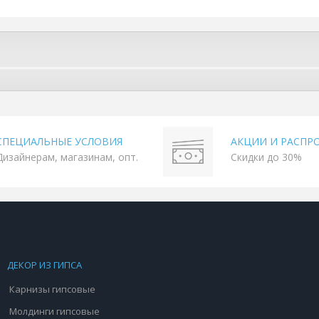
СПЕЦИАЛЬНЫЕ УСЛОВИЯ
АКЦИИ И РАСПР
Дизайнерам, магазинам, опт.
Скидки до 30%
ДЕКОР ИЗ ГИПСА
Карнизы гипсовые
Молдинги гипсовые