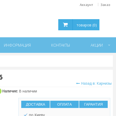
Аккаунт
Заказ
товаров (0)
ИНФОРМАЦИЯ
КОНТАКТЫ
АКЦИИ
6
Назад в: Карнизы
Наличие:
В наличии
ДОСТАВКА
ОПЛАТА
ГАРАНТИЯ
по Киеву