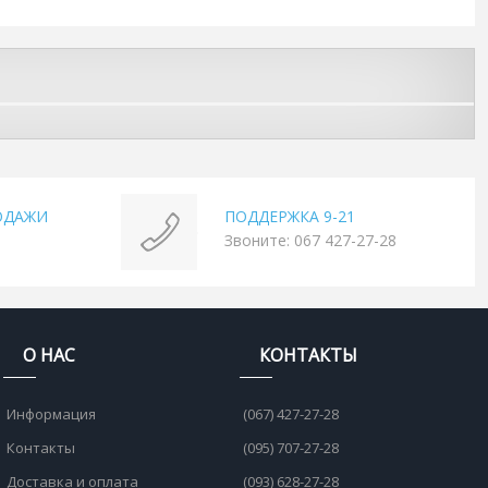
ОДАЖИ
ПОДДЕРЖКА 9-21
Звоните: 067 427-27-28
О НАС
КОНТАКТЫ
Информация
(067) 427-27-28
Контакты
(095) 707-27-28
Доставка и оплата
(093) 628-27-28