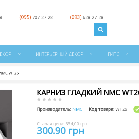
(095)
(093)
28
707-27-28
628-27-28
ЕКОР
ИНТЕРЬЕРНЫЙ ДЕКОР
ГИПС
 NMC WT26
КАРНИЗ ГЛАДКИЙ NMC WT2
Производитель:
NMC
Код товара:
WT26
Старая цена: 354,00 грн
300.90 грн