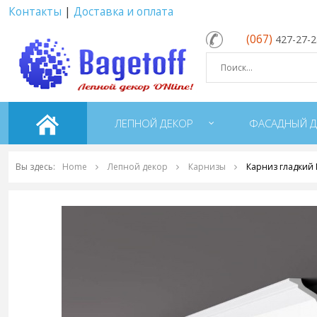
Контакты
|
Доставка и оплата
(067)
427-27-
ЛЕПНОЙ ДЕКОР
ФАСАДНЫЙ Д
Вы здесь:
Home
Лепной декор
Карнизы
Карниз гладкий