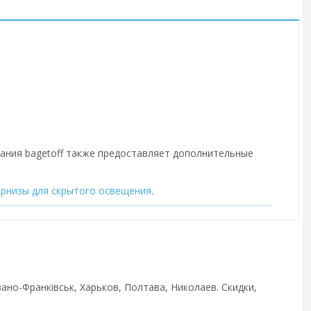
пания bagetoff также предоставляет дополнительные
арнизы для скрытого освещения
.
вано-Франківськ, Харьков, Полтава, Николаев. Скидки,