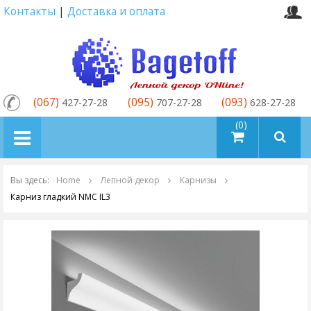
Контакты
|
Доставка и оплата
(067)
(095)
(093)
427-27-28
707-27-28
628-27-28
товаров (0)
Вы здесь:
Home
Лепной декор
Карнизы
Карниз гладкий NMC IL3