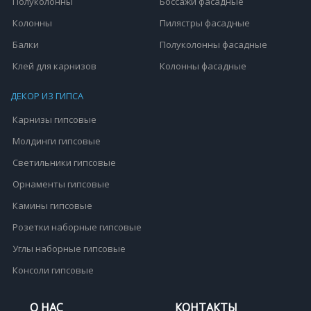
Полуколонны
Боссажи фасадные
Колонны
Пилястры фасадные
Балки
Полуколонны фасадные
Клей для карнизов
Колонны фасадные
ДЕКОР ИЗ ГИПСА
Карнизы гипсовые
Молдинги гипсовые
Светильники гипсовые
Орнаменты гипсовые
Камины гипсовые
Розетки наборные гипсовые
Углы наборные гипсовые
Консоли гипсовые
О НАС
КОНТАКТЫ