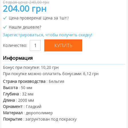
Старая цена: 240,00 грн
204.00 грн
Цена проверена! Цена за 1шт.!
Нашли дешевле?
Зарегистрироваться, чтобы получить скидку!
Количество:
Информация
Бонус при покупке:
10,20 грн
При покупке можно оплатить бонусами:
6,12 грн
Страна производства
:
Бельгия
Высота
:
50
мм
Глубина
:
32
мм
Длина
:
2000
мм
Орнамент
:
Гладкий
Материал
:
дюрополимер
Покрытие
:
загрунтован под покраску