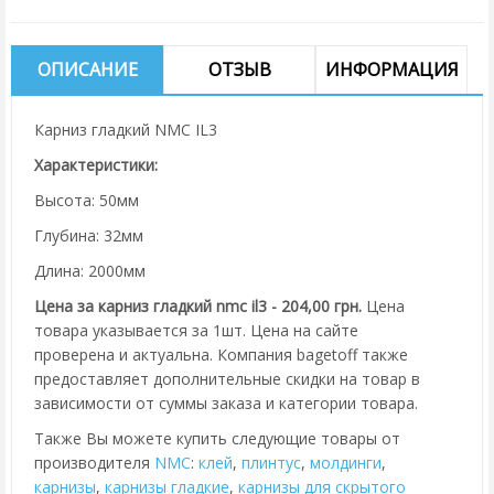
ОПИСАНИЕ
ОТЗЫВ
ИНФОРМАЦИЯ
Карниз гладкий NMC IL3
Характеристики:
Высота: 50мм
Глубина: 32мм
Длина: 2000мм
Цена за карниз гладкий nmc il3 - 204,00 грн.
Цена
товара указывается за 1шт. Цена на сайте
проверена и актуальна. Компания bagetoff также
предоставляет дополнительные скидки на товар в
зависимости от суммы заказа и категории товара.
Также Вы можете купить следующие товары от
производителя
NMC
:
клей
,
плинтус
,
молдинги
,
карнизы
,
карнизы гладкие
,
карнизы для скрытого