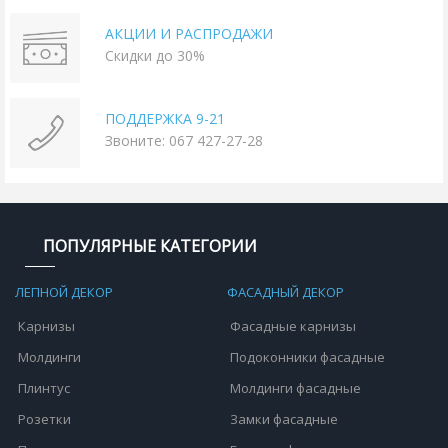
АКЦИИ И РАСПРОДАЖИ
Скидки до 30%
ПОДДЕРЖКА 9-21
Звоните: 067 427-27-28
ПОПУЛЯРНЫЕ КАТЕГОРИИ
ЛЕПНОЙ ДЕКОР
ФАСАДНЫЙ ДЕКОР
Карнизы
Фасадные карнизы
Молдинги
Подоконники фасадные
Плинтус
Молдинги фасадные
Розетки
Замки фасадные