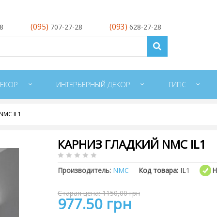
(095)
(093)
28
707-27-28
628-27-28
ЕКОР
ИНТЕРЬЕРНЫЙ ДЕКОР
ГИПС
NMC IL1
КАРНИЗ ГЛАДКИЙ NMC IL1
Производитель:
NMC
Код товара:
IL1
Н
Старая цена: 1150,00 грн
977.50 грн