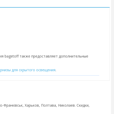
ния bagetoff также предоставляет дополнительные
арнизы для скрытого освещения
.
но-Франківськ, Харьков, Полтава, Николаев. Скидки,