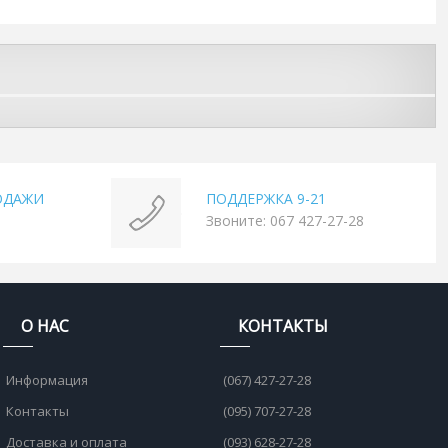
ОДАЖИ
ПОДДЕРЖКА 9-21
Звоните: 067 427-27-28
О НАС
КОНТАКТЫ
Информация
(067) 427-27-28
Контакты
(095) 707-27-28
Доставка и оплата
(093) 628-27-28