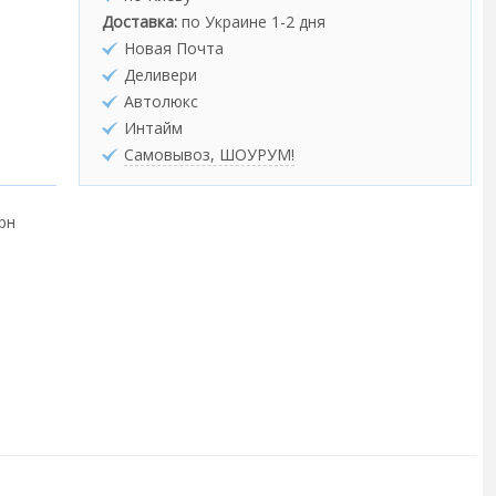
Доставка:
по Украине 1-2 дня
Новая Почта
Деливери
Автолюкс
Интайм
Самовывоз, ШОУРУМ!
грн