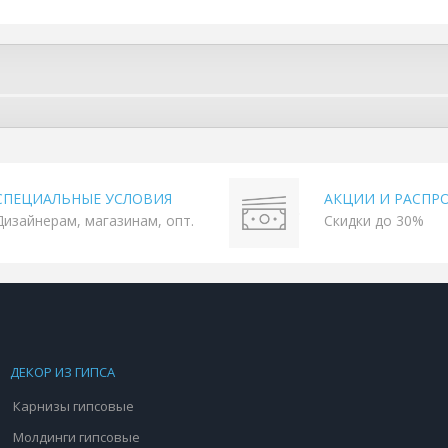
СПЕЦИАЛЬНЫЕ УСЛОВИЯ
АКЦИИ И РАСПР
Дизайнерам, магазинам, опт.
Скидки до 30%
ДЕКОР ИЗ ГИПСА
Карнизы гипсовые
Молдинги гипсовые