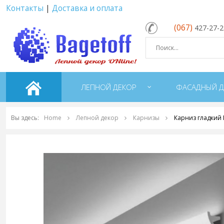
Контакты
|
Доставка и оплата
(067)
427-27-
ЛЕПНОЙ ДЕКОР
ФАСАДНЫЙ Д
Вы здесь:
Home
Лепной декор
Карнизы
Карниз гладкий 