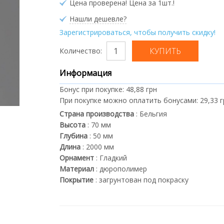
Цена проверена! Цена за 1шт.!
Нашли дешевле?
Зарегистрироваться, чтобы получить скидку!
Количество:
Информация
Бонус при покупке:
48,88 грн
При покупке можно оплатить бонусами:
29,33 
Страна производства
:
Бельгия
Высота
:
70
мм
Глубина
:
50
мм
Длина
:
2000
мм
Орнамент
:
Гладкий
Материал
:
дюрополимер
Покрытие
:
загрунтован под покраску