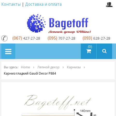
Контакты
|
Доставка и оплата
(067)
(095)
(093)
427-27-28
707-27-28
628-27-28
товаров (0)
Вы здесь:
Home
Лепной декор
Карнизы
Карниз гладкий Gaudi Decor P884