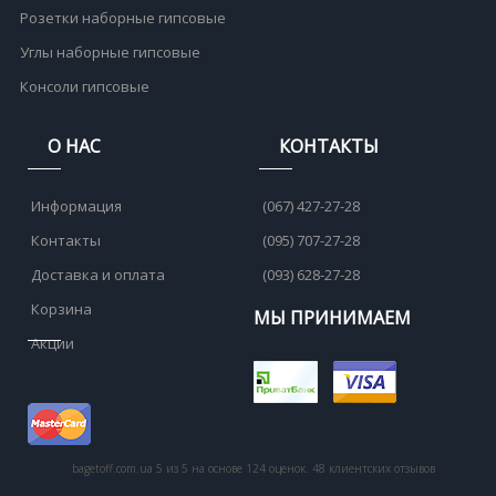
Розетки наборные гипсовые
Углы наборные гипсовые
Консоли гипсовые
О НАС
КОНТАКТЫ
Информация
(067) 427-27-28
Контакты
(095) 707-27-28
Доставка и оплата
(093) 628-27-28
Корзина
МЫ ПРИНИМАЕМ
Акции
bagetoff.com.ua
5
из
5
на основе
124
оценок.
48
клиентских отзывов