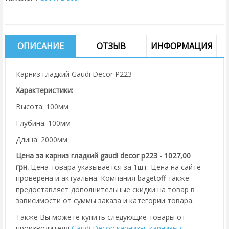
ОПИСАНИЕ
ОТЗЫВ
ИНФОРМАЦИЯ
Карниз гладкий Gaudi Decor P223
Характеристики:
Высота: 100мм
Глубина: 100мм
Длина: 2000мм
Цена за карниз гладкий gaudi decor p223 - 1027,00
грн.
Цена товара указывается за 1шт. Цена на сайте
проверена и актуальна. Компания bagetoff также
предоставляет дополнительные скидки на товар в
зависимости от суммы заказа и категории товара.
Также Вы можете купить следующие товары от
производителя
Gaudi Decor
:
карнизы
,
карнизы с