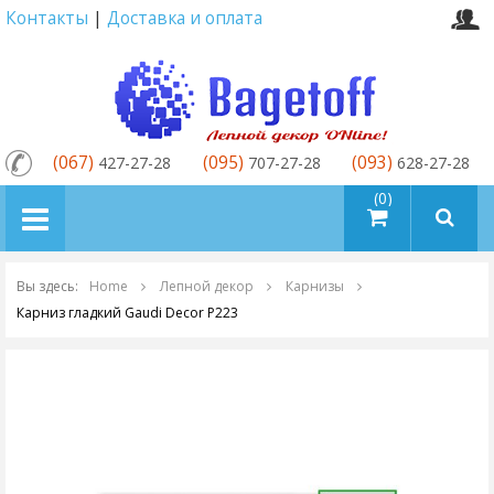
Контакты
|
Доставка и оплата
(067)
(095)
(093)
427-27-28
707-27-28
628-27-28
товаров (0)
Вы здесь:
Home
Лепной декор
Карнизы
Карниз гладкий Gaudi Decor P223