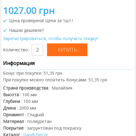
1027.00 грн
Цена проверена! Цена за 1шт.!
Нашли дешевле?
Зарегистрироваться, чтобы получить скидку!
Количество:
Информация
Бонус при покупке:
51,35 грн
При покупке можно оплатить бонусами:
51,35 грн
Страна производства
:
Малайзия
Высота
:
100
мм
Глубина
:
100
мм
Длина
:
2000
мм
Орнамент
:
Гладкий
Материал
:
полиуретан
Покрытие
:
загрунтован под покраску
Каталог
:
Gaudi Decor