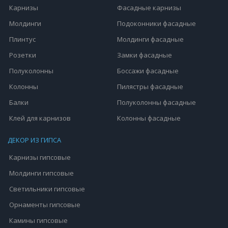
Карнизы
Фасадные карнизы
Молдинги
Подоконники фасадные
Плинтус
Молдинги фасадные
Розетки
Замки фасадные
Полуколонны
Боссажи фасадные
Колонны
Пилястры фасадные
Балки
Полуколонны фасадные
Клей для карнизов
Колонны фасадные
ДЕКОР ИЗ ГИПСА
Карнизы гипсовые
Молдинги гипсовые
Светильники гипсовые
Орнаменты гипсовые
Камины гипсовые