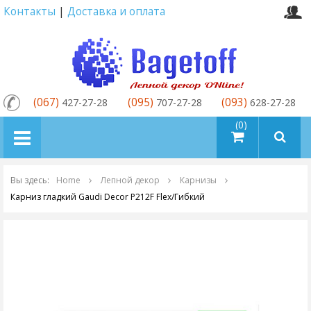
Контакты
|
Доставка и оплата
(067)
(095)
(093)
427-27-28
707-27-28
628-27-28
товаров (0)
Вы здесь:
Home
Лепной декор
Карнизы
Карниз гладкий Gaudi Decor P212F Flex/Гибкий