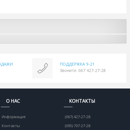
ОДАЖИ
ПОДДЕРЖКА 9-21
Звоните: 067 427-27-28
О НАС
КОНТАКТЫ
Информация
(067) 427-27-28
Контакты
(095) 707-27-28