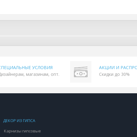
СПЕЦИАЛЬНЫЕ УСЛОВИЯ
АКЦИИ И РАСПР
Дизайнерам, магазинам, опт.
Скидки до 30%
ДЕКОР ИЗ ГИПСА
Карнизы гипсовые