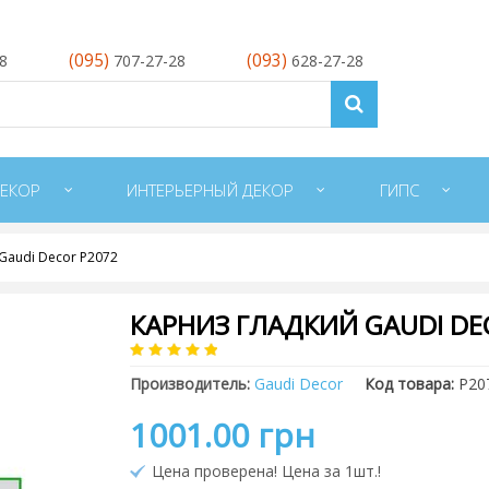
(095)
(093)
28
707-27-28
628-27-28
ЕКОР
ИНТЕРЬЕРНЫЙ ДЕКОР
ГИПС
Gaudi Decor P2072
КАРНИЗ ГЛАДКИЙ GAUDI DE
Производитель:
Gaudi Decor
Код товара:
P20
1001.00 грн
Цена проверена! Цена за 1шт.!