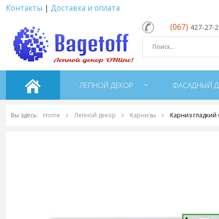
Контакты
|
Доставка и оплата
(067)
427-27-
ЛЕПНОЙ ДЕКОР
ФАСАДНЫЙ Д
Вы здесь:
Home
Лепной декор
Карнизы
Карниз гладкий 