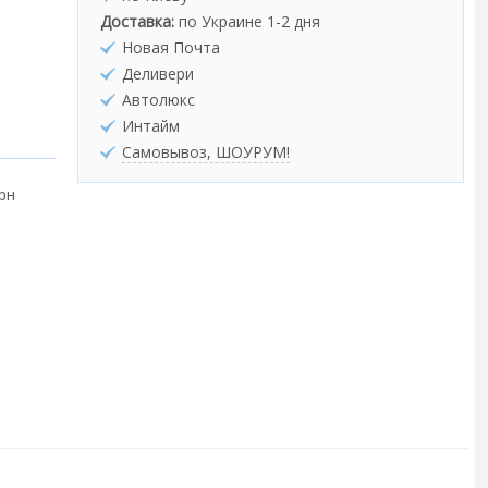
Доставка:
по Украине 1-2 дня
Новая Почта
Деливери
Автолюкс
Интайм
Самовывоз, ШОУРУМ!
грн