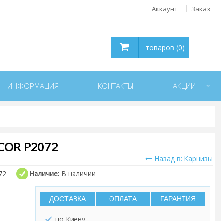
Аккаунт
Заказ
товаров (0)
ИНФОРМАЦИЯ
КОНТАКТЫ
АКЦИИ
COR P2072
Назад в: Карнизы
72
Наличие:
В наличии
ДОСТАВКА
ОПЛАТА
ГАРАНТИЯ
по Киеву