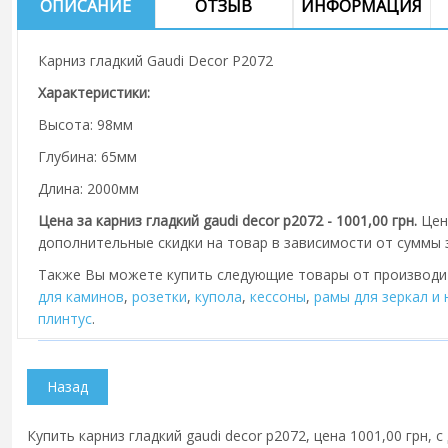
ОПИСАНИЕ
ОТЗЫВ
ИНФОРМАЦИЯ
Карниз гладкий Gaudi Decor P2072
Характеристики:
Высота: 98мм
Глубина: 65мм
Длина: 2000мм
Цена за карниз гладкий gaudi decor p2072 - 1001,00 грн.
Цен
дополнительные скидки на товар в зависимости от суммы з
Также Вы можете купить следующие товары от производ
для каминов
,
розетки
,
купола
,
кессоны
,
рамы для зеркал и
плинтус
.
Купить карниз гладкий gaudi decor p2072, цена 1001,00 грн, 