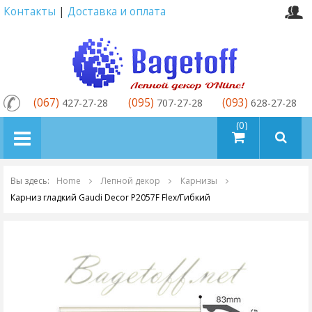
Контакты
|
Доставка и оплата
(067)
(095)
(093)
427-27-28
707-27-28
628-27-28
товаров (0)
Вы здесь:
Home
Лепной декор
Карнизы
Карниз гладкий Gaudi Decor P2057F Flex/Гибкий