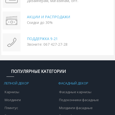
Дизайнерам, магазинам, опт.
АКЦИИ И РАСПРОДАЖИ
Скидки до 30%
ПОДДЕРЖКА 9-21
Звоните: 067 427-27-28
ПОПУЛЯРНЫЕ КАТЕГОРИИ
ЛЕПНОЙ ДЕКОР
ФАСАДНЫЙ ДЕКОР
Карнизы
Фасадные карнизы
Молдинги
Подоконники фасадные
Плинтус
Молдинги фасадные