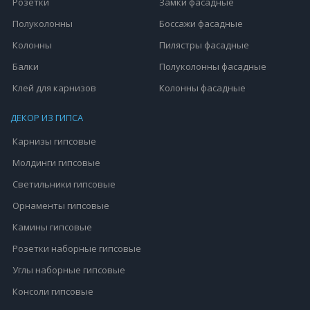
Розетки
Замки фасадные
Полуколонны
Боссажи фасадные
Колонны
Пилястры фасадные
Балки
Полуколонны фасадные
Клей для карнизов
Колонны фасадные
ДЕКОР ИЗ ГИПСА
Карнизы гипсовые
Молдинги гипсовые
Светильники гипсовые
Орнаменты гипсовые
Камины гипсовые
Розетки наборные гипсовые
Углы наборные гипсовые
Консоли гипсовые