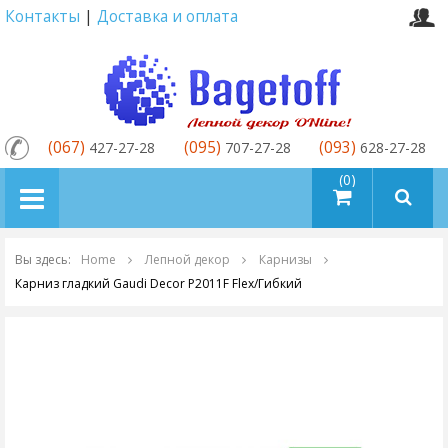
Контакты
|
Доставка и оплата
(067)
(095)
(093)
427-27-28
707-27-28
628-27-28
товаров (0)
Вы здесь:
Home
Лепной декор
Карнизы
Карниз гладкий Gaudi Decor P2011F Flex/Гибкий