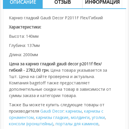
ОПИСАНИЕ
ОТЗЫВ
ИНФОРМАЦИЯ
Карниз гладкий Gaudi Decor P2011F Flex/Гибкий
Характеристики:
Высота: 140мм
Глубина: 137мм
Длина: 2000мм
Цена за карниз гладкий gaudi decor p2011f flex/
гибкий - 2782,00 грн.
Цена товара указывается за
1шт. Цена на сайте проверена и актуальна.
Компания bagetoff также предоставляет
дополнительные скидки на товар в зависимости от
суммы заказа и категории товара.
Также Вы можете купить следующие товары от
производителя
Gaudi Decor
:
карнизы
,
карнизы с
орнаментом
,
карнизы гладкие
,
молдинги
,
уголки
,
консоли (кронштейны)
,
порталы для каминов
,