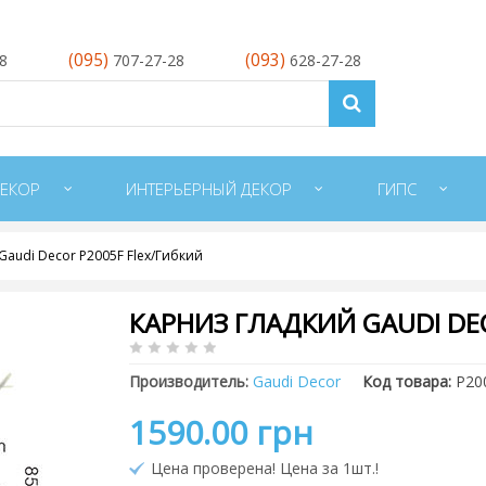
(095)
(093)
28
707-27-28
628-27-28
ЕКОР
ИНТЕРЬЕРНЫЙ ДЕКОР
ГИПС
Gaudi Decor P2005F Flex/Гибкий
КАРНИЗ ГЛАДКИЙ GAUDI DE
Производитель:
Gaudi Decor
Код товара:
P20
1590.00 грн
Цена проверена! Цена за 1шт.!