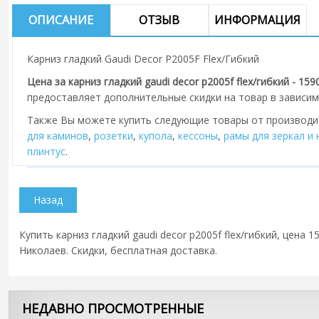
ОПИСАНИЕ
ОТЗЫВ
ИНФОРМАЦИЯ
Карниз гладкий Gaudi Decor P2005F Flex/Гибкий
Цена за карниз гладкий gaudi decor p2005f flex/гибкий - 159
предоставляет дополнительные скидки на товар в зависим
Также Вы можете купить следующие товары от производ
для каминов
,
розетки
,
купола
,
кессоны
,
рамы для зеркал и
плинтус
.
Купить карниз гладкий gaudi decor p2005f flex/гибкий, цена 
Николаев. Скидки, бесплатная доставка.
НЕДАВНО ПРОСМОТРЕННЫЕ