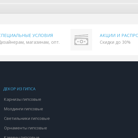
СПЕЦИАЛЬНЫЕ УСЛОВИЯ
АКЦИИ И РАСПР
Дизайнерам, магазинам, опт.
Скидки до 30%
ДЕКОР ИЗ ГИПСА
Карнизы гипсовые
Молдинги гипсовые
Светильники гипсовые
Орнаменты гипсовые
Камины гипсовые