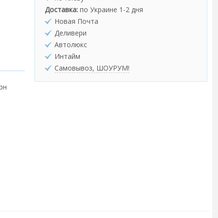
Доставка:
по Украине 1-2 дня
Новая Почта
Деливери
Автолюкс
Интайм
Самовывоз, ШОУРУМ!
грн