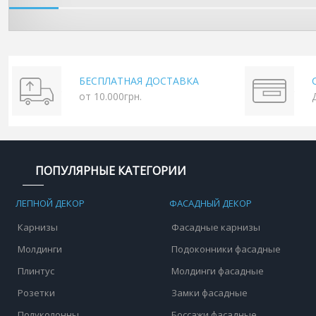
БЕСПЛАТНАЯ ДОСТАВКА
от 10.000грн.
ПОПУЛЯРНЫЕ КАТЕГОРИИ
ЛЕПНОЙ ДЕКОР
ФАСАДНЫЙ ДЕКОР
Карнизы
Фасадные карнизы
Молдинги
Подоконники фасадные
Плинтус
Молдинги фасадные
Розетки
Замки фасадные
Полуколонны
Боссажи фасадные