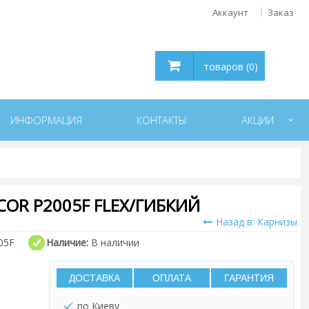
Аккаунт
Заказ
товаров (0)
ИНФОРМАЦИЯ
КОНТАКТЫ
АКЦИИ
COR P2005F FLEX/ГИБКИЙ
Назад в: Карнизы
05F
Наличие:
В наличии
ДОСТАВКА
ОПЛАТА
ГАРАНТИЯ
по Киеву