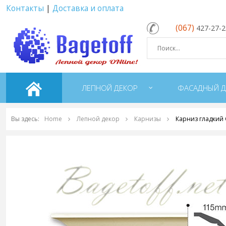
Контакты
|
Доставка и оплата
(067)
427-27-
ЛЕПНОЙ ДЕКОР
ФАСАДНЫЙ Д
Вы здесь:
Home
Лепной декор
Карнизы
Карниз гладкий 