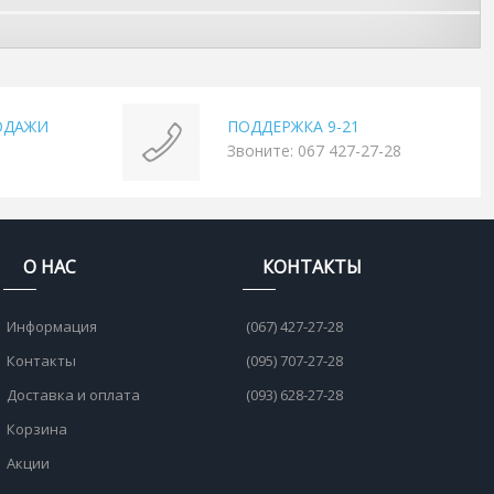
ОДАЖИ
ПОДДЕРЖКА 9-21
Звоните: 067 427-27-28
О НАС
КОНТАКТЫ
Информация
(067) 427-27-28
Контакты
(095) 707-27-28
Доставка и оплата
(093) 628-27-28
Корзина
Акции