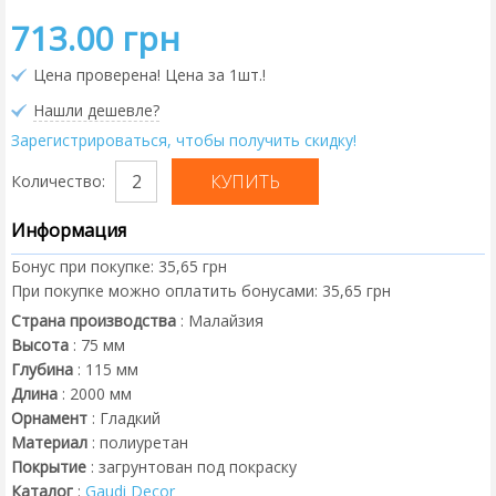
713.00 грн
Цена проверена! Цена за 1шт.!
Нашли дешевле?
Зарегистрироваться, чтобы получить скидку!
Количество:
Информация
Бонус при покупке:
35,65 грн
При покупке можно оплатить бонусами:
35,65 грн
Страна производства
:
Малайзия
Высота
:
75
мм
Глубина
:
115
мм
Длина
:
2000
мм
Орнамент
:
Гладкий
Материал
:
полиуретан
Покрытие
:
загрунтован под покраску
Каталог
:
Gaudi Decor