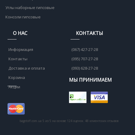
Углы наборные гипсовые
Консоли гипсовые
О НАС
КОНТАКТЫ
Информация
(067) 427-27-28
Контакты
(095) 707-27-28
Доставка и оплата
(093) 628-27-28
Корзина
МЫ ПРИНИМАЕМ
Акции
bagetoff.com.ua
5
из
5
на основе
124
оценок.
48
клиентских отзывов