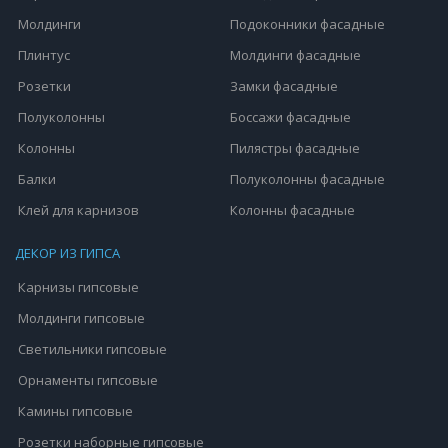
Молдинги
Подоконники фасадные
Плинтус
Молдинги фасадные
Розетки
Замки фасадные
Полуколонны
Боссажи фасадные
Колонны
Пилястры фасадные
Балки
Полуколонны фасадные
Клей для карнизов
Колонны фасадные
ДЕКОР ИЗ ГИПСА
Карнизы гипсовые
Молдинги гипсовые
Светильники гипсовые
Орнаменты гипсовые
Камины гипсовые
Розетки наборные гипсовые