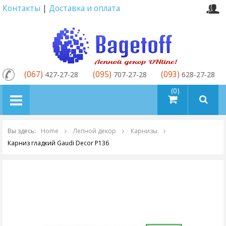
Контакты
|
Доставка и оплата
(067)
(095)
(093)
427-27-28
707-27-28
628-27-28
товаров (0)
Вы здесь:
Home
Лепной декор
Карнизы
Карниз гладкий Gaudi Decor P136