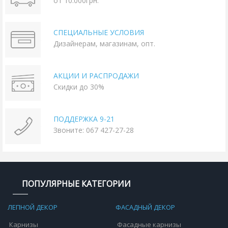
от 10.000грн.
СПЕЦИАЛЬНЫЕ УСЛОВИЯ
Дизайнерам, магазинам, опт.
АКЦИИ И РАСПРОДАЖИ
Скидки до 30%
ПОДДЕРЖКА 9-21
Звоните: 067 427-27-28
ПОПУЛЯРНЫЕ КАТЕГОРИИ
ЛЕПНОЙ ДЕКОР
ФАСАДНЫЙ ДЕКОР
Карнизы
Фасадные карнизы