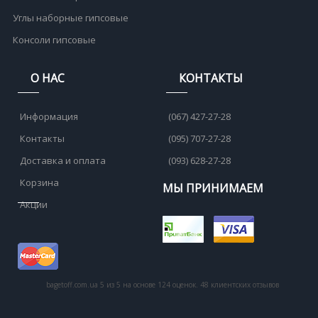
Углы наборные гипсовые
Консоли гипсовые
О НАС
КОНТАКТЫ
Информация
(067) 427-27-28
Контакты
(095) 707-27-28
Доставка и оплата
(093) 628-27-28
Корзина
МЫ ПРИНИМАЕМ
Акции
bagetoff.com.ua
5
из
5
на основе
124
оценок.
48
клиентских отзывов