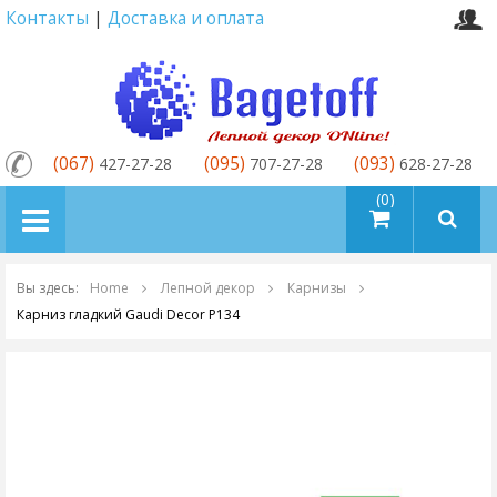
Контакты
|
Доставка и оплата
(067)
(095)
(093)
427-27-28
707-27-28
628-27-28
товаров (0)
Вы здесь:
Home
Лепной декор
Карнизы
Карниз гладкий Gaudi Decor P134