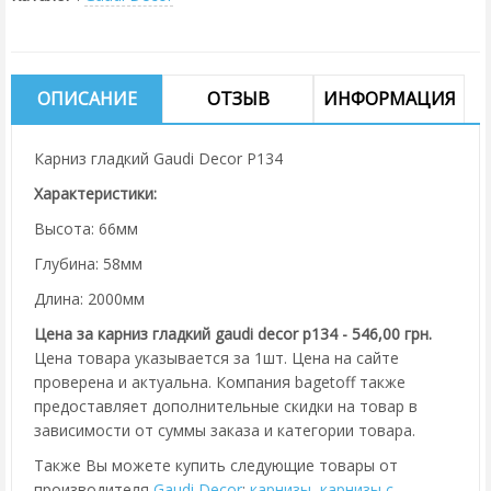
ОПИСАНИЕ
ОТЗЫВ
ИНФОРМАЦИЯ
Карниз гладкий Gaudi Decor P134
Характеристики:
Высота: 66мм
Глубина: 58мм
Длина: 2000мм
Цена за карниз гладкий gaudi decor p134 - 546,00 грн.
Цена товара указывается за 1шт. Цена на сайте
проверена и актуальна. Компания bagetoff также
предоставляет дополнительные скидки на товар в
зависимости от суммы заказа и категории товара.
Также Вы можете купить следующие товары от
производителя
Gaudi Decor
:
карнизы
,
карнизы с