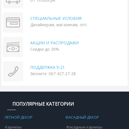
от 10.000грн.
СПЕЦИАЛЬНЫЕ УСЛОВИЯ
Дизайнерам, магазинам, опт.
АКЦИИ И РАСПРОДАЖИ
Скидки до 30%
ПОДДЕРЖКА 9-21
Звоните: 067 427-27-28
ПОПУЛЯРНЫЕ КАТЕГОРИИ
ЛЕПНОЙ ДЕКОР
ФАСАДНЫЙ ДЕКОР
Карнизы
Фасадные карнизы