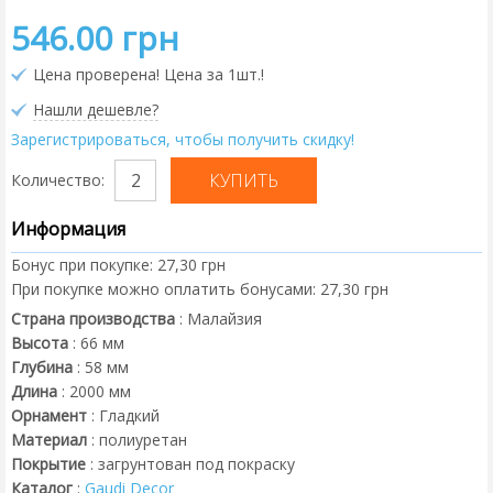
546.00 грн
Цена проверена! Цена за 1шт.!
Нашли дешевле?
Зарегистрироваться, чтобы получить скидку!
Количество:
Информация
Бонус при покупке:
27,30 грн
При покупке можно оплатить бонусами:
27,30 грн
Страна производства
:
Малайзия
Высота
:
66
мм
Глубина
:
58
мм
Длина
:
2000
мм
Орнамент
:
Гладкий
Материал
:
полиуретан
Покрытие
:
загрунтован под покраску
Каталог
:
Gaudi Decor