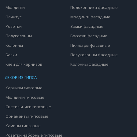
Молдинги
Подоконники фасадные
Плинтус
Молдинги фасадные
Розетки
Замки фасадные
Полуколонны
Боссажи фасадные
Колонны
Пилястры фасадные
Балки
Полуколонны фасадные
Клей для карнизов
Колонны фасадные
ДЕКОР ИЗ ГИПСА
Карнизы гипсовые
Молдинги гипсовые
Светильники гипсовые
Орнаменты гипсовые
Камины гипсовые
Розетки наборные гипсовые