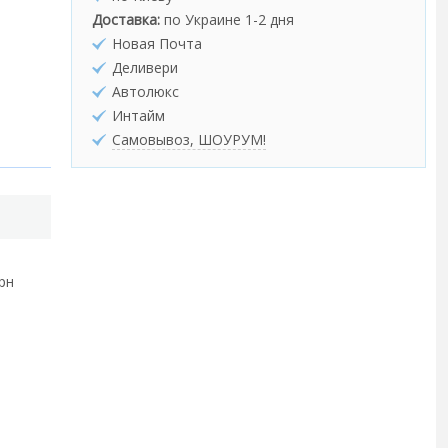
Доставка:
по Украине 1-2 дня
Новая Почта
Деливери
Автолюкс
Интайм
Самовывоз, ШОУРУМ!
грн