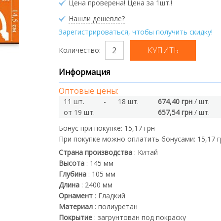
Цена проверена! Цена за 1шт.!
Нашли дешевле?
Зарегистрироваться, чтобы получить скидку!
Количество:
Информация
Оптовые цены:
11 шт.
-
18 шт.
674,40 грн
/ шт.
от 19 шт.
657,54 грн
/ шт.
Бонус при покупке:
15,17 грн
При покупке можно оплатить бонусами:
15,17 
Страна производства
:
Китай
Высота
:
145
мм
Глубина
:
105
мм
Длина
:
2400
мм
Орнамент
:
Гладкий
Материал
:
полиуретан
Покрытие
:
загрунтован под покраску