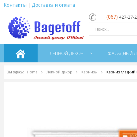
Контакты
|
Доставка и оплата
(067)
427-27-
ЛЕПНОЙ ДЕКОР
ФАСАДНЫЙ Д
Вы здесь:
Home
Лепной декор
Карнизы
Карниз гладкий 