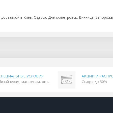
 с доставкой в Киев, Одесса, Днепропетровск, Винница, Запорожье
СПЕЦИАЛЬНЫЕ УСЛОВИЯ
АКЦИИ И РАСПР
Дизайнерам, магазинам, опт.
Скидки до 30%