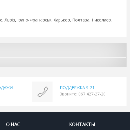
, Львів, Івано-Франківськ, Харьков, Полтава, Николаев.
ОДАЖИ
ПОДДЕРЖКА 9-21
Звоните: 067 427-27-28
О НАС
КОНТАКТЫ