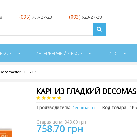
(095)
(093)
28
707-27-28
628-27-28
ЕКОР
ИНТЕРЬЕРНЫЙ ДЕКОР
ГИПС
Decomaster DP 5217
КАРНИЗ ГЛАДКИЙ DECOMAST
Производитель:
Decomaster
Код товара:
DP5
Старая цена: 843,00 грн
758.70 грн