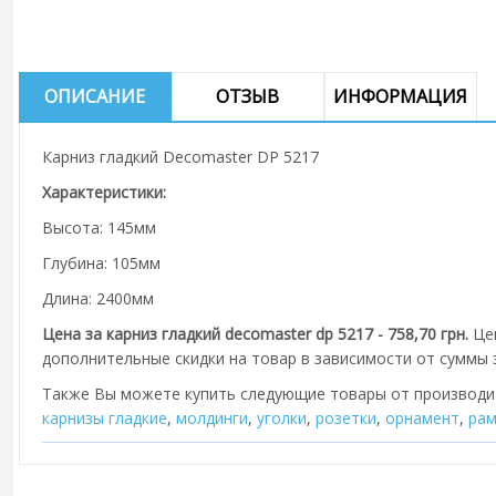
ОПИСАНИЕ
ОТЗЫВ
ИНФОРМАЦИЯ
Карниз гладкий Decomaster DP 5217
Характеристики:
Высота: 145мм
Глубина: 105мм
Длина: 2400мм
Цена за карниз гладкий decomaster dp 5217 - 758,70 грн.
Це
дополнительные скидки на товар в зависимости от суммы з
Также Вы можете купить следующие товары от производ
карнизы гладкие
,
молдинги
,
уголки
,
розетки
,
орнамент
,
рам