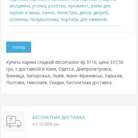
молдинги
,
уголки
,
розетки
,
орнамент
,
рамы для
зеркал и ниши
,
панно
,
пилястры
,
декор дверей
,
колонны
,
полуколонны
,
порталы для каминов
.
Купить карниз гладкий decomaster dp 5110, цена 337,50
грн, с доставкой в Киев, Одесса, Днепропетровск,
Винница, Запорожье, Львів, Івано-Франківськ, Харьков,
Полтава, Николаев. Скидки, бесплатная доставка.
БЕСПЛАТНАЯ ДОСТАВКА
от 10.000грн.