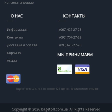
Консоли гипсовые
О НАС
КОНТАКТЫ
Информация
(067) 427-27-28
Контакты
(095) 707-27-28
Доставка и оплата
(093) 628-27-28
Корзина
МЫ ПРИНИМАЕМ
Акции
bagetoff.com.ua
5
из
5
на основе
124
оценок.
48
клиентских отзывов
Copyright © 2026 bagetoff.com.ua. All Rights Reserved