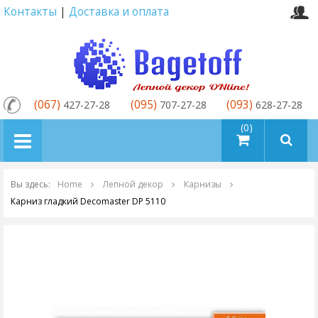
Контакты
|
Доставка и оплата
(067)
(095)
(093)
427-27-28
707-27-28
628-27-28
товаров (0)
Вы здесь:
Home
Лепной декор
Карнизы
Карниз гладкий Decomaster DP 5110