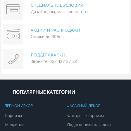
СПЕЦИАЛЬНЫЕ УСЛОВИЯ
Дизайнерам, магазинам, опт.
АКЦИИ И РАСПРОДАЖИ
Скидки до 30%
ПОДДЕРЖКА 9-21
Звоните: 067 427-27-28
ПОПУЛЯРНЫЕ КАТЕГОРИИ
ЛЕПНОЙ ДЕКОР
ФАСАДНЫЙ ДЕКОР
Карнизы
Фасадные карнизы
Молдинги
Подоконники фасадные