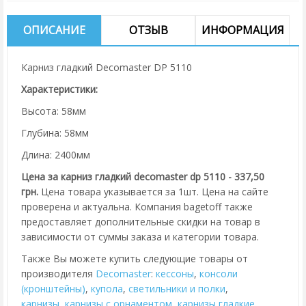
ОПИСАНИЕ
ОТЗЫВ
ИНФОРМАЦИЯ
Карниз гладкий Decomaster DP 5110
Характеристики:
Высота: 58мм
Глубина: 58мм
Длина: 2400мм
Цена за карниз гладкий decomaster dp 5110 - 337,50
грн.
Цена товара указывается за 1шт. Цена на сайте
проверена и актуальна. Компания bagetoff также
предоставляет дополнительные скидки на товар в
зависимости от суммы заказа и категории товара.
Также Вы можете купить следующие товары от
производителя
Decomaster
:
кессоны
,
консоли
(кронштейны)
,
купола
,
cветильники и полки
,
карнизы
,
карнизы с орнаментом
,
карнизы гладкие
,