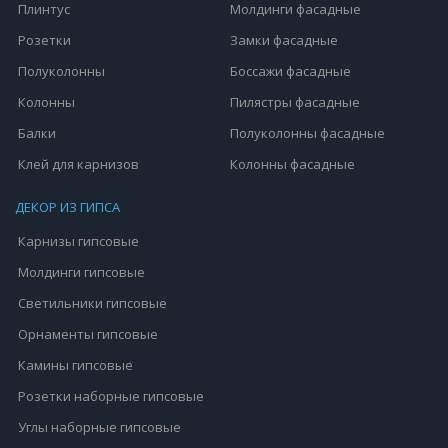
Плинтус
Молдинги фасадные
Розетки
Замки фасадные
Полуколонны
Боссажи фасадные
Колонны
Пилястры фасадные
Балки
Полуколонны фасадные
Клей для карнизов
Колонны фасадные
ДЕКОР ИЗ ГИПСА
Карнизы гипсовые
Молдинги гипсовые
Светильники гипсовые
Орнаменты гипсовые
Камины гипсовые
Розетки наборные гипсовые
Углы наборные гипсовые