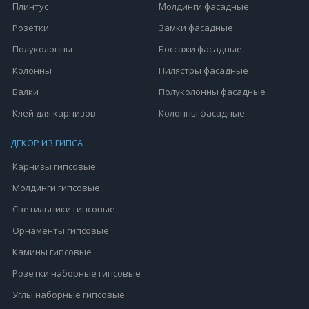
Плинтус
Молдинги фасадные
Розетки
Замки фасадные
Полуколонны
Боссажи фасадные
Колонны
Пилястры фасадные
Балки
Полуколонны фасадные
Клей для карнизов
Колонны фасадные
ДЕКОР ИЗ ГИПСА
Карнизы гипсовые
Молдинги гипсовые
Светильники гипсовые
Орнаменты гипсовые
Камины гипсовые
Розетки наборные гипсовые
Углы наборные гипсовые