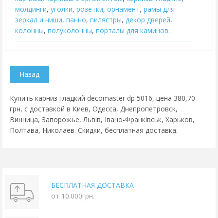
молдинги
,
уголки
,
розетки
,
орнамент
,
рамы для
зеркал и ниши
,
панно
,
пилястры
,
декор дверей
,
колонны
,
полуколонны
,
порталы для каминов
.
Купить карниз гладкий decomaster dp 5016, цена 380,70
грн, с доставкой в Киев, Одесса, Днепропетровск,
Винница, Запорожье, Львів, Івано-Франківськ, Харьков,
Полтава, Николаев. Скидки, бесплатная доставка.
БЕСПЛАТНАЯ ДОСТАВКА
от 10.000грн.