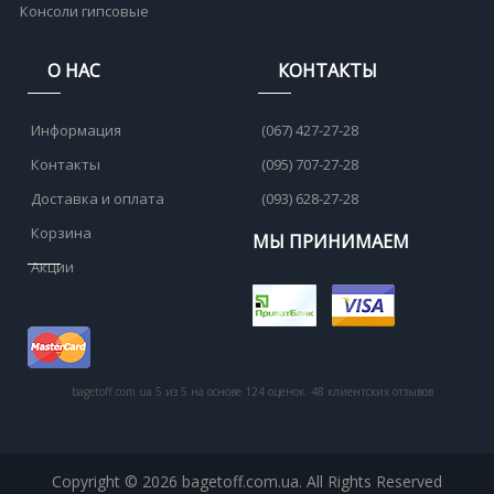
Консоли гипсовые
О НАС
КОНТАКТЫ
Информация
(067) 427-27-28
Контакты
(095) 707-27-28
Доставка и оплата
(093) 628-27-28
Корзина
МЫ ПРИНИМАЕМ
Акции
bagetoff.com.ua
5
из
5
на основе
124
оценок.
48
клиентских отзывов
Copyright © 2026 bagetoff.com.ua. All Rights Reserved