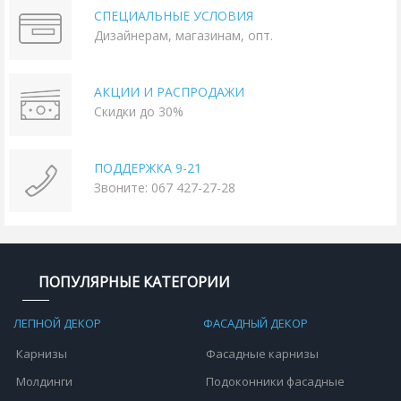
СПЕЦИАЛЬНЫЕ УСЛОВИЯ
Дизайнерам, магазинам, опт.
АКЦИИ И РАСПРОДАЖИ
Скидки до 30%
ПОДДЕРЖКА 9-21
Звоните: 067 427-27-28
ПОПУЛЯРНЫЕ КАТЕГОРИИ
ЛЕПНОЙ ДЕКОР
ФАСАДНЫЙ ДЕКОР
Карнизы
Фасадные карнизы
Молдинги
Подоконники фасадные