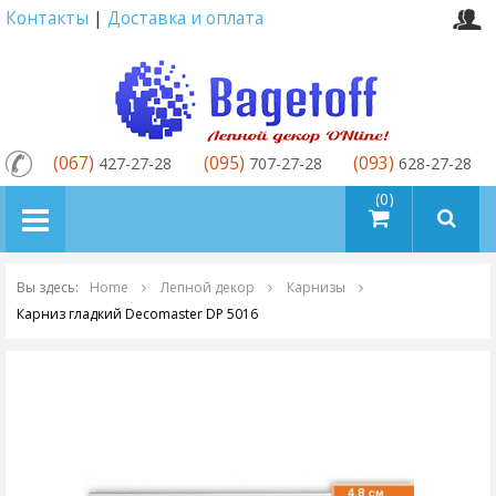
Контакты
|
Доставка и оплата
(067)
(095)
(093)
427-27-28
707-27-28
628-27-28
товаров (0)
Вы здесь:
Home
Лепной декор
Карнизы
Карниз гладкий Decomaster DP 5016