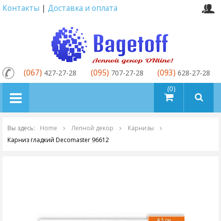
Контакты
|
Доставка и оплата
(067)
(095)
(093)
427-27-28
707-27-28
628-27-28
товаров (0)
Вы здесь:
Home
Лепной декор
Карнизы
Карниз гладкий Decomaster 96612