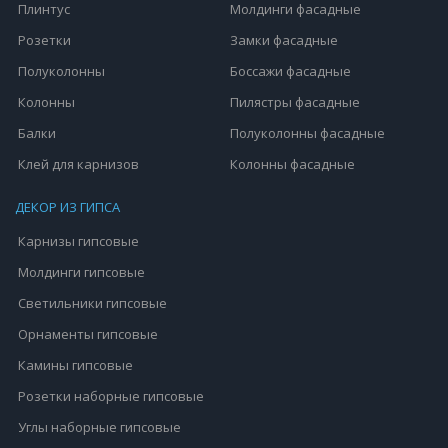
Плинтус
Молдинги фасадные
Розетки
Замки фасадные
Полуколонны
Боссажи фасадные
Колонны
Пилястры фасадные
Балки
Полуколонны фасадные
Клей для карнизов
Колонны фасадные
ДЕКОР ИЗ ГИПСА
Карнизы гипсовые
Молдинги гипсовые
Светильники гипсовые
Орнаменты гипсовые
Камины гипсовые
Розетки наборные гипсовые
Углы наборные гипсовые