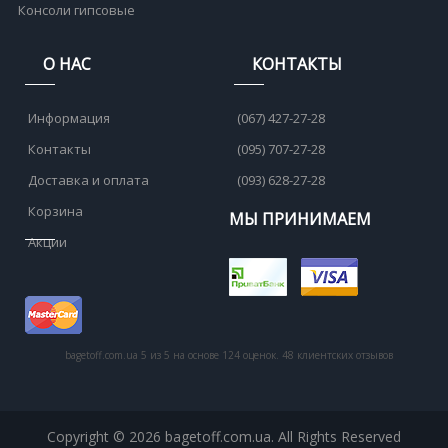
Консоли гипсовые
О НАС
КОНТАКТЫ
Информация
(067) 427-27-28
Контакты
(095) 707-27-28
Доставка и оплата
(093) 628-27-28
Корзина
МЫ ПРИНИМАЕМ
Акции
bagetoff.com.ua
5
из
5
на основе
124
оценок.
48
клиентских отзывов
Copyright © 2026 bagetoff.com.ua. All Rights Reserved