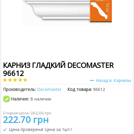
КАРНИЗ ГЛАДКИЙ DECOMASTER
96612
Назад в: Карнизы
Производитель:
Decomaster
Код товара:
96612
Наличие:
В наличии
Старая цена: 262,00 грн
222.70 грн
Цена проверена! Цена за 1шт.!