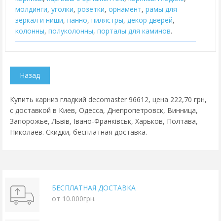
молдинги
,
уголки
,
розетки
,
орнамент
,
рамы для
зеркал и ниши
,
панно
,
пилястры
,
декор дверей
,
колонны
,
полуколонны
,
порталы для каминов
.
Купить карниз гладкий decomaster 96612, цена 222,70 грн,
с доставкой в Киев, Одесса, Днепропетровск, Винница,
Запорожье, Львів, Івано-Франківськ, Харьков, Полтава,
Николаев. Скидки, бесплатная доставка.
БЕСПЛАТНАЯ ДОСТАВКА
от 10.000грн.