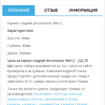
ОПИСАНИЕ
ОТЗЫВ
ИНФОРМАЦИЯ
Карниз гладкий Decomaster 96612
Характеристики:
Высота: 45мм
Глубина: 45мм
Длина: 2400мм
Цена за карниз гладкий decomaster 96612 - 222,70
грн.
Цена товара указывается за 1шт. Цена на сайте
проверена и актуальна. Компания bagetoff также
предоставляет дополнительные скидки на товар в
зависимости от суммы заказа и категории товара.
Также Вы можете купить следующие товары от
производителя
Decomaster
:
кессоны
,
консоли
(кронштейны)
,
купола
,
cветильники и полки
,
карнизы
,
карнизы с орнаментом
,
карнизы гладкие
,