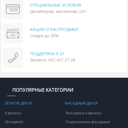
СПЕЦИАЛЬНЫЕ УСЛОВИЯ
Дизайнерам, магазинам, опт.
АКЦИИ И РАСПРОДАЖИ
Скидки до 30%
ПОДДЕРЖКА 9-21
Звоните: 067 427-27-28
ПОПУЛЯРНЫЕ КАТЕГОРИИ
ЛЕПНОЙ ДЕКОР
ФАСАДНЫЙ ДЕКОР
Карнизы
Фасадные карнизы
Молдинги
Подоконники фасадные