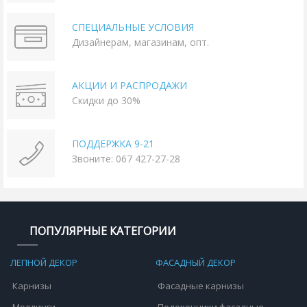
СПЕЦИАЛЬНЫЕ УСЛОВИЯ
Дизайнерам, магазинам, опт.
АКЦИИ И РАСПРОДАЖИ
Скидки до 30%
ПОДДЕРЖКА 9-21
Звоните: 067 427-27-28
ПОПУЛЯРНЫЕ КАТЕГОРИИ
ЛЕПНОЙ ДЕКОР
ФАСАДНЫЙ ДЕКОР
Карнизы
Фасадные карнизы
Молдинги
Подоконники фасадные