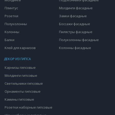
Плинтус
Молдинги фасадные
Розетки
Замки фасадные
Полуколонны
Боссажи фасадные
Колонны
Пилястры фасадные
Балки
Полуколонны фасадные
Клей для карнизов
Колонны фасадные
ДЕКОР ИЗ ГИПСА
Карнизы гипсовые
Молдинги гипсовые
Светильники гипсовые
Орнаменты гипсовые
Камины гипсовые
Розетки наборные гипсовые