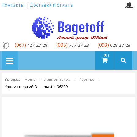
Контакты
|
Доставка и оплата
(067)
(095)
(093)
427-27-28
707-27-28
628-27-28
товаров (0)
Вы здесь:
Home
Лепной декор
Карнизы
Карниз гладкий Decomaster 96220