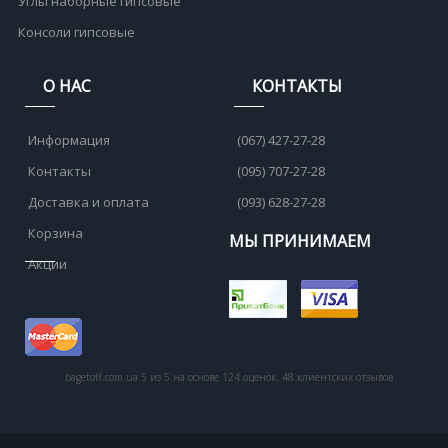
Углы наборные гипсовые
Консоли гипсовые
О НАС
КОНТАКТЫ
Информация
(067) 427-27-28
Контакты
(095) 707-27-28
Доставка и оплата
(093) 628-27-28
Корзина
МЫ ПРИНИМАЕМ
Акции
bagetoff.com.ua
5
из
5
на основе
124
оценок.
48
клиентских отзывов