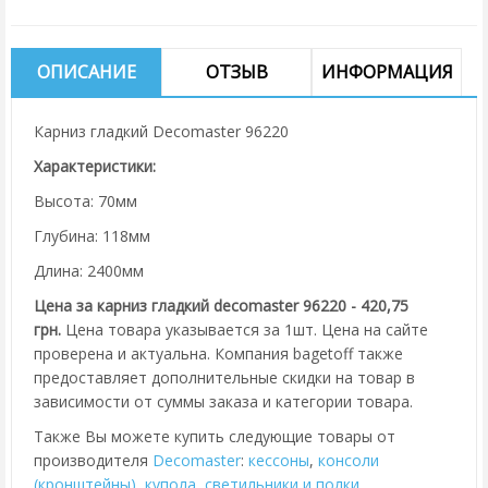
ОПИСАНИЕ
ОТЗЫВ
ИНФОРМАЦИЯ
Карниз гладкий Decomaster 96220
Характеристики:
Высота: 70мм
Глубина: 118мм
Длина: 2400мм
Цена за карниз гладкий decomaster 96220 - 420,75
грн.
Цена товара указывается за 1шт. Цена на сайте
проверена и актуальна. Компания bagetoff также
предоставляет дополнительные скидки на товар в
зависимости от суммы заказа и категории товара.
Также Вы можете купить следующие товары от
производителя
Decomaster
:
кессоны
,
консоли
(кронштейны)
,
купола
,
cветильники и полки
,