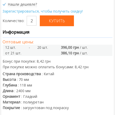
Нашли дешевле?
Зарегистрироваться, чтобы получить скидку!
Количество:
Информация
Оптовые цены:
12 шт.
-
20 шт.
396,00 грн
/ шт.
от 21 шт.
386,10 грн
/ шт.
Бонус при покупке:
8,42 грн
При покупке можно оплатить бонусами:
8,42 грн
Страна производства
:
Китай
Высота
:
70
мм
Глубина
:
118
мм
Длина
:
2400
мм
Орнамент
:
Гладкий
Материал
:
полиуретан
Покрытие
:
загрунтован под покраску