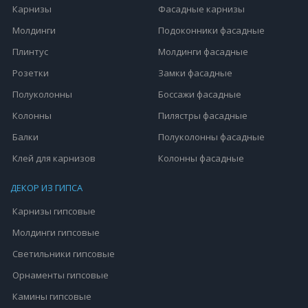
Карнизы
Фасадные карнизы
Молдинги
Подоконники фасадные
Плинтус
Молдинги фасадные
Розетки
Замки фасадные
Полуколонны
Боссажи фасадные
Колонны
Пилястры фасадные
Балки
Полуколонны фасадные
Клей для карнизов
Колонны фасадные
ДЕКОР ИЗ ГИПСА
Карнизы гипсовые
Молдинги гипсовые
Светильники гипсовые
Орнаменты гипсовые
Камины гипсовые