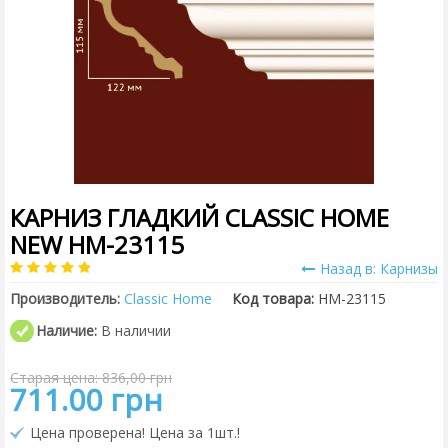
КАРНИЗ ГЛАДКИЙ CLASSIC HOME
NEW HM-23115
Назад в: Карнизы
Производитель:
Classic Home
Код товара:
HM-23115
Наличие:
В наличии
Старая цена: 836,00 грн
711.00 грн
Цена проверена! Цена за 1шт.!