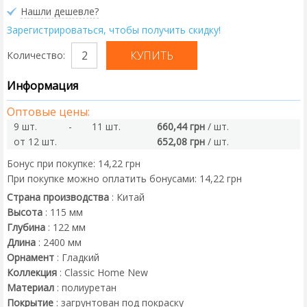
Нашли дешевле?
Зарегистрироваться, чтобы получить скидку!
Количество:
Информация
Оптовые цены:
9 шт.
-
11 шт.
660,44 грн
/ шт.
от 12 шт.
652,08 грн
/ шт.
Бонус при покупке:
14,22 грн
При покупке можно оплатить бонусами:
14,22 грн
Страна производства
:
Китай
Высота
:
115
мм
Глубина
:
122
мм
Длина
:
2400
мм
Орнамент
:
Гладкий
Коллекция
:
Classic Home New
Материал
:
полиуретан
Покрытие
:
загрунтован под покраску