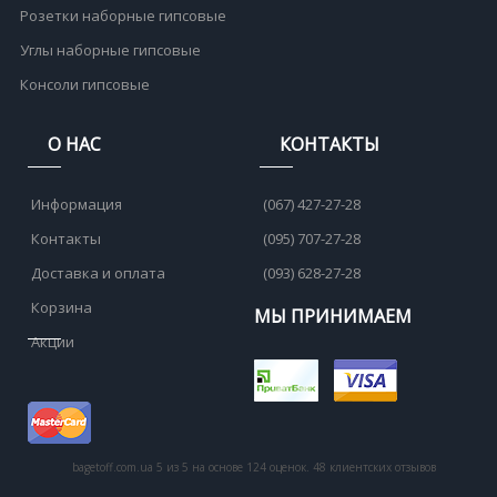
Розетки наборные гипсовые
Углы наборные гипсовые
Консоли гипсовые
О НАС
КОНТАКТЫ
Информация
(067) 427-27-28
Контакты
(095) 707-27-28
Доставка и оплата
(093) 628-27-28
Корзина
МЫ ПРИНИМАЕМ
Акции
bagetoff.com.ua
5
из
5
на основе
124
оценок.
48
клиентских отзывов