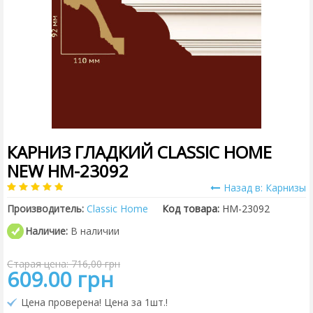
КАРНИЗ ГЛАДКИЙ CLASSIC HOME
NEW HM-23092
Назад в: Карнизы
Производитель:
Classic Home
Код товара:
HM-23092
Наличие:
В наличии
Старая цена: 716,00 грн
609.00 грн
Цена проверена! Цена за 1шт.!