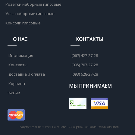
Розетки наборные гипсовые
Углы наборные гипсовые
Консоли гипсовые
О НАС
КОНТАКТЫ
Информация
(067) 427-27-28
Контакты
(095) 707-27-28
Доставка и оплата
(093) 628-27-28
Корзина
МЫ ПРИНИМАЕМ
Акции
bagetoff.com.ua
5
из
5
на основе
124
оценок.
48
клиентских отзывов