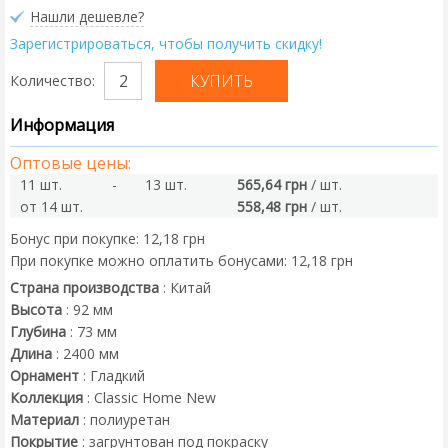
Нашли дешевле?
Зарегистрироваться, чтобы получить скидку!
Количество:
Информация
Оптовые цены:
11 шт.
-
13 шт.
565,64 грн
/ шт.
от 14 шт.
558,48 грн
/ шт.
Бонус при покупке:
12,18 грн
При покупке можно оплатить бонусами:
12,18 грн
Страна производства
:
Китай
Высота
:
92
мм
Глубина
:
73
мм
Длина
:
2400
мм
Орнамент
:
Гладкий
Коллекция
:
Classic Home New
Материал
:
полиуретан
Покрытие
:
загрунтован под покраску