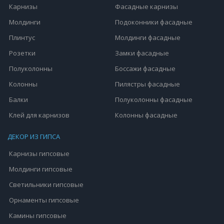
Карнизы
Фасадные карнизы
Молдинги
Подоконники фасадные
Плинтус
Молдинги фасадные
Розетки
Замки фасадные
Полуколонны
Боссажи фасадные
Колонны
Пилястры фасадные
Балки
Полуколонны фасадные
Клей для карнизов
Колонны фасадные
ДЕКОР ИЗ ГИПСА
Карнизы гипсовые
Молдинги гипсовые
Светильники гипсовые
Орнаменты гипсовые
Камины гипсовые