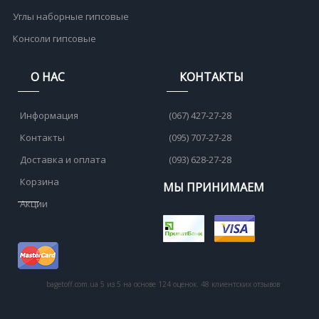
Углы наборные гипсовые
Консоли гипсовые
О НАС
КОНТАКТЫ
Информация
(067) 427-27-28
Контакты
(095) 707-27-28
Доставка и оплата
(093) 628-27-28
Корзина
МЫ ПРИНИМАЕМ
Акции
bagetoff.com.ua
5
из
5
на основе
124
оценок.
48
клиентских отзывов