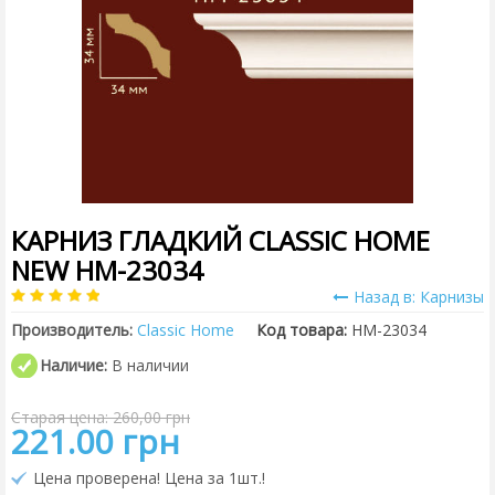
КАРНИЗ ГЛАДКИЙ CLASSIC HOME
NEW HM-23034
Назад в: Карнизы
Производитель:
Classic Home
Код товара:
HM-23034
Наличие:
В наличии
Старая цена: 260,00 грн
221.00 грн
Цена проверена! Цена за 1шт.!