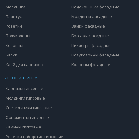
Молдинги
Подоконники фасадные
Плинтус
Молдинги фасадные
Розетки
Замки фасадные
Полуколонны
Боссажи фасадные
Колонны
Пилястры фасадные
Балки
Полуколонны фасадные
Клей для карнизов
Колонны фасадные
ДЕКОР ИЗ ГИПСА
Карнизы гипсовые
Молдинги гипсовые
Светильники гипсовые
Орнаменты гипсовые
Камины гипсовые
Розетки наборные гипсовые