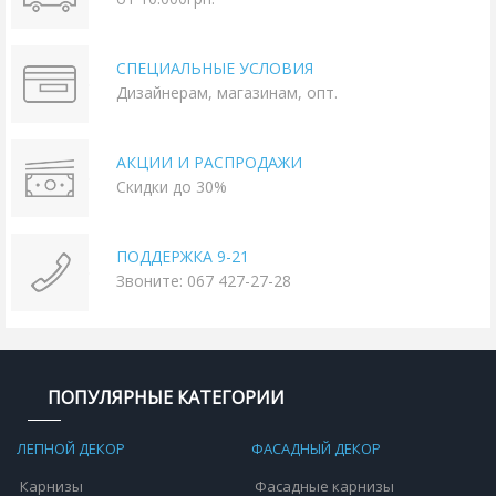
СПЕЦИАЛЬНЫЕ УСЛОВИЯ
Дизайнерам, магазинам, опт.
АКЦИИ И РАСПРОДАЖИ
Скидки до 30%
ПОДДЕРЖКА 9-21
Звоните: 067 427-27-28
ПОПУЛЯРНЫЕ КАТЕГОРИИ
ЛЕПНОЙ ДЕКОР
ФАСАДНЫЙ ДЕКОР
Карнизы
Фасадные карнизы