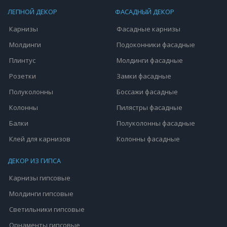
ЛЕПНОЙ ДЕКОР
ФАСАДНЫЙ ДЕКОР
Карнизы
Фасадные карнизы
Молдинги
Подоконники фасадные
Плинтус
Молдинги фасадные
Розетки
Замки фасадные
Полуколонны
Боссажи фасадные
Колонны
Пилястры фасадные
Балки
Полуколонны фасадные
Клей для карнизов
Колонны фасадные
ДЕКОР ИЗ ГИПСА
Карнизы гипсовые
Молдинги гипсовые
Светильники гипсовые
Орнаменты гипсовые