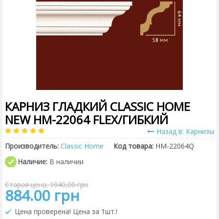
КАРНИЗ ГЛАДКИЙ CLASSIC HOME
NEW HM-22064 FLEX/ГИБКИЙ
Назад в: Карнизы
Производитель:
Classic Home
Код товара:
HM-22064Q
Наличие:
В наличии
Старая цена: 1040,00 грн
884.00 грн
Цена проверена! Цена за 1шт.!