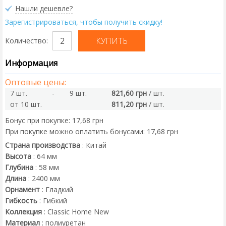
Нашли дешевле?
Зарегистрироваться, чтобы получить скидку!
Количество:
Информация
Оптовые цены:
7 шт.
-
9 шт.
821,60 грн
/ шт.
от 10 шт.
811,20 грн
/ шт.
Бонус при покупке:
17,68 грн
При покупке можно оплатить бонусами:
17,68 грн
Страна производства
:
Китай
Высота
:
64
мм
Глубина
:
58
мм
Длина
:
2400
мм
Орнамент
:
Гладкий
Гибкость
:
Гибкий
Коллекция
:
Classic Home New
Материал
:
полиуретан