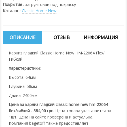
Покрытие
:
загрунтован под покраску
Каталог
:
Classic Home New
ОПИСАНИЕ
ОТЗЫВ
ИНФОРМАЦИЯ
Карниз гладкий Classic Home New HM-22064 Flex/
Гибкий
Характеристики:
Высота: 64мм
Глубина: 58мм
Длина: 2400мм
Цена за карниз гладкий classic home new hm-22064
flex/гибкий - 884,00 грн.
Цена товара указывается за
1шт. Цена на сайте проверена и актуальна.
Компания bagetoff также предоставляет