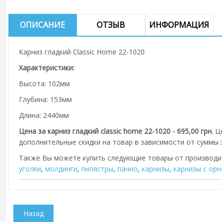
ОПИСАНИЕ
ОТЗЫВ
ИНФОРМАЦИЯ
Карниз гладкий Classic Home 22-1020
Характеристики:
Высота: 102мм
Глубина: 153мм
Длина: 2440мм
Цена за карниз гладкий classic home 22-1020 - 695,00 грн.
Ц
дополнительные скидки на товар в зависимости от суммы з
Также Вы можете купить следующие товары от производ
уголки
,
молдинги
,
пилястры
,
панно
,
карнизы
,
карнизы с ор