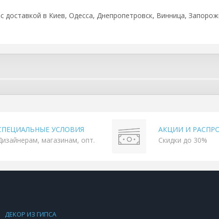
, с доставкой в Киев, Одесса, Днепропетровск, Винница, Запорожь
СПЕЦИАЛЬНЫЕ УСЛОВИЯ
АКЦИИ И РАСПР
Дизайнерам, магазинам, опт.
Скидки до 30%
ДЕКОР ИЗ ГИПСА