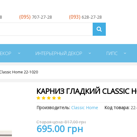
(095)
(093)
28
707-27-28
628-27-28
ЕКОР
ИНТЕРЬЕРНЫЙ ДЕКОР
ГИПС
Classic Home 22-1020
КАРНИЗ ГЛАДКИЙ CLASSIC H
Производитель:
Classic Home
Код товара:
22
Старая цена: 817,00 грн
695.00 грн