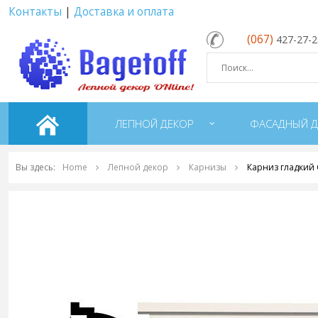
Контакты
|
Доставка и оплата
(067)
427-27-
ЛЕПНОЙ ДЕКОР
ФАСАДНЫЙ Д
Вы здесь:
Home
Лепной декор
Карнизы
Карниз гладкий 