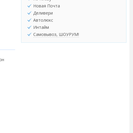
Новая Почта
Деливери
Автолюкс
Интайм
Самовывоз, ШОУРУМ!
грн