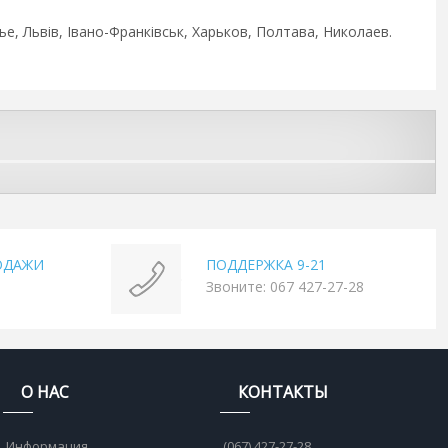
е, Львів, Івано-Франківськ, Харьков, Полтава, Николаев.
ОДАЖИ
ПОДДЕРЖКА 9-21
Звоните: 067 427-27-28
О НАС
КОНТАКТЫ
Информация
(067) 427-27-28