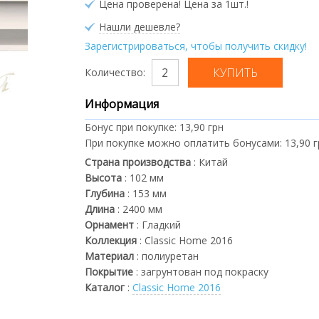
Цена проверена! Цена за 1шт.!
Нашли дешевле?
Зарегистрироваться, чтобы получить скидку!
Количество:
Информация
Бонус при покупке:
13,90 грн
При покупке можно оплатить бонусами:
13,90 
Страна производства
:
Китай
Высота
:
102
мм
Глубина
:
153
мм
Длина
:
2400
мм
Орнамент
:
Гладкий
Коллекция
:
Classic Home 2016
Материал
:
полиуретан
Покрытие
:
загрунтован под покраску
Каталог
:
Classic Home 2016