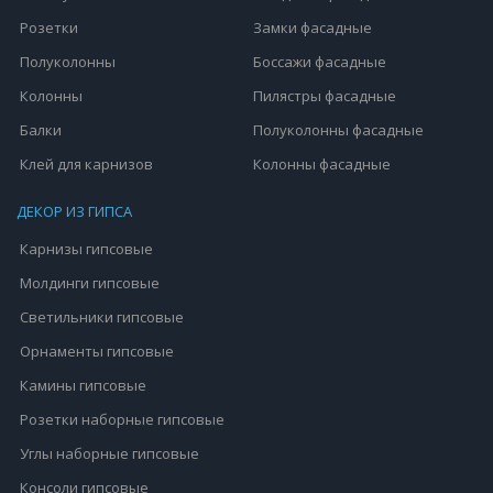
Розетки
Замки фасадные
Полуколонны
Боссажи фасадные
Колонны
Пилястры фасадные
Балки
Полуколонны фасадные
Клей для карнизов
Колонны фасадные
ДЕКОР ИЗ ГИПСА
Карнизы гипсовые
Молдинги гипсовые
Светильники гипсовые
Орнаменты гипсовые
Камины гипсовые
Розетки наборные гипсовые
Углы наборные гипсовые
Консоли гипсовые