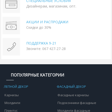
СПЕЦИАЛЬНЫЕ УСЛОВИЯ
Дизайнерам, магазинам, опт.
АКЦИИ И РАСПРОДАЖИ
Скидки до 30%
ПОДДЕРЖКА 9-21
Звоните: 067 427-27-28
ПОПУЛЯРНЫЕ КАТЕГОРИИ
ЛЕПНОЙ ДЕКОР
ФАСАДНЫЙ ДЕКОР
Карнизы
Фасадные карнизы
Молдинги
Подоконники фасадные
Плинтус
Молдинги фасадные