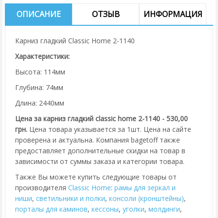
ОПИСАНИЕ
ОТЗЫВ
ИНФОРМАЦИЯ
Карниз гладкий Classic Home 2-1140
Характеристики:
Высота: 114мм
Глубина: 74мм
Длина: 2440мм
Цена за карниз гладкий classic home 2-1140 - 530,00
грн.
Цена товара указывается за 1шт. Цена на сайте
проверена и актуальна. Компания bagetoff также
предоставляет дополнительные скидки на товар в
зависимости от суммы заказа и категории товара.
Также Вы можете купить следующие товары от
производителя
Classic Home
:
рамы для зеркал и
ниши
,
cветильники и полки
,
консоли (кронштейны)
,
порталы для каминов
,
кессоны
,
уголки
,
молдинги
,