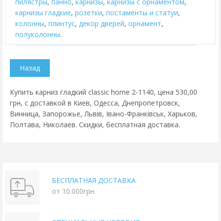
пилястры
,
панно
,
карнизы
,
карнизы с орнаментом
,
карнизы гладкие
,
розетки
,
постаменты и статуи
,
колонны
,
плинтус
,
декор дверей
,
орнамент
,
полуколонны
.
Купить карниз гладкий classic home 2-1140, цена 530,00
грн, с доставкой в Киев, Одесса, Днепропетровск,
Винница, Запорожье, Львів, Івано-Франківськ, Харьков,
Полтава, Николаев. Скидки, бесплатная доставка.
БЕСПЛАТНАЯ ДОСТАВКА
от 10.000грн.