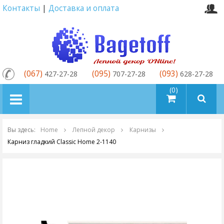
Контакты
|
Доставка и оплата
(067)
(095)
(093)
427-27-28
707-27-28
628-27-28
товаров (0)
Вы здесь:
Home
Лепной декор
Карнизы
Карниз гладкий Classic Home 2-1140