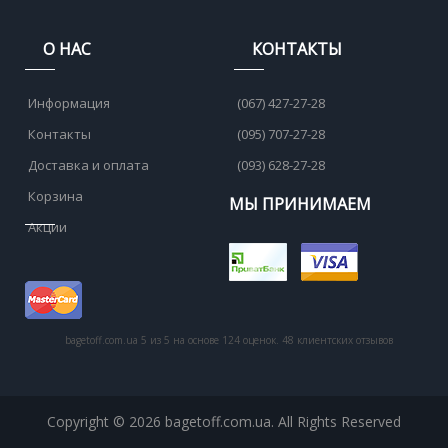
О НАС
КОНТАКТЫ
Информация
(067) 427-27-28
Контакты
(095) 707-27-28
Доставка и оплата
(093) 628-27-28
Корзина
МЫ ПРИНИМАЕМ
Акции
bagetoff.com.ua
5
из
5
на основе
124
оценок.
48
клиентских отзывов
Copyright © 2026 bagetoff.com.ua. All Rights Reserved