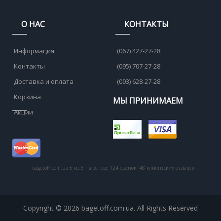
О НАС
КОНТАКТЫ
Информация
(067) 427-27-28
Контакты
(095) 707-27-28
Доставка и оплата
(093) 628-27-28
Корзина
МЫ ПРИНИМАЕМ
Акции
bagetoff.com.ua
5
из
5
на основе
124
оценок.
48
клиентских отзывов
Copyright © 2026 bagetoff.com.ua. All Rights Reserved