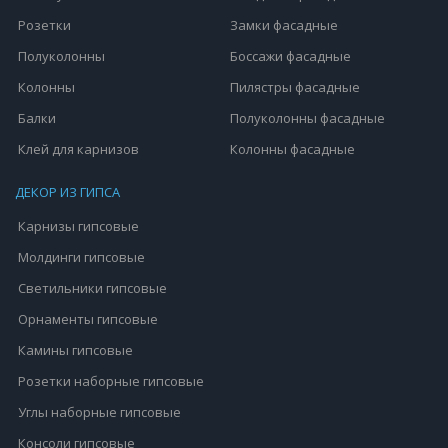
Розетки
Замки фасадные
Полуколонны
Боссажи фасадные
Колонны
Пилястры фасадные
Балки
Полуколонны фасадные
Клей для карнизов
Колонны фасадные
ДЕКОР ИЗ ГИПСА
Карнизы гипсовые
Молдинги гипсовые
Светильники гипсовые
Орнаменты гипсовые
Камины гипсовые
Розетки наборные гипсовые
Углы наборные гипсовые
Консоли гипсовые