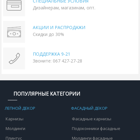
СПЕЦИАЛЬНЫЕ УСЛОВИЯ
Дизайнерам, магазинам, опт.
АКЦИИ И РАСПРОДАЖИ
Скидки до 30%
ПОДДЕРЖКА 9-21
Звоните: 067 427-27-28
ПОПУЛЯРНЫЕ КАТЕГОРИИ
ЛЕПНОЙ ДЕКОР
ФАСАДНЫЙ ДЕКОР
Карнизы
Фасадные карнизы
Молдинги
Подоконники фасадные
Плинтус
Молдинги фасадные