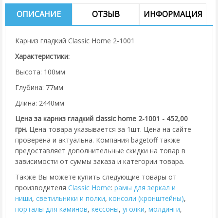
ОПИСАНИЕ
ОТЗЫВ
ИНФОРМАЦИЯ
Карниз гладкий Classic Home 2-1001
Характеристики:
Высота: 100мм
Глубина: 77мм
Длина: 2440мм
Цена за карниз гладкий classic home 2-1001 - 452,00
грн.
Цена товара указывается за 1шт. Цена на сайте
проверена и актуальна. Компания bagetoff также
предоставляет дополнительные скидки на товар в
зависимости от суммы заказа и категории товара.
Также Вы можете купить следующие товары от
производителя
Classic Home
:
рамы для зеркал и
ниши
,
cветильники и полки
,
консоли (кронштейны)
,
порталы для каминов
,
кессоны
,
уголки
,
молдинги
,