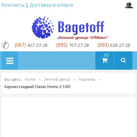
Контакты
|
Доставка и оплата
(067)
(095)
(093)
427-27-28
707-27-28
628-27-28
товаров (0)
Вы здесь:
Home
Лепной декор
Карнизы
Карниз гладкий Classic Home 2-1001