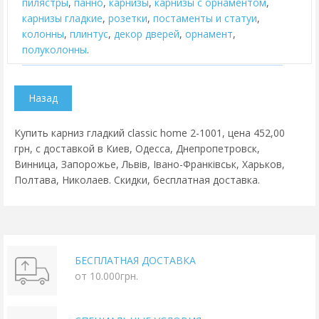
пилястры
,
панно
,
карнизы
,
карнизы с орнаментом
,
карнизы гладкие
,
розетки
,
постаменты и статуи
,
колонны
,
плинтус
,
декор дверей
,
орнамент
,
полуколонны
.
Купить карниз гладкий classic home 2-1001, цена 452,00
грн, с доставкой в Киев, Одесса, Днепропетровск,
Винница, Запорожье, Львів, Івано-Франківськ, Харьков,
Полтава, Николаев. Скидки, бесплатная доставка.
БЕСПЛАТНАЯ ДОСТАВКА
от 10.000грн.