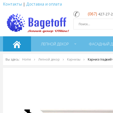
Контакты
|
Доставка и оплата
(067)
427-27-
ЛЕПНОЙ ДЕКОР
ФАСАДНЫЙ Д
Вы здесь:
Home
Лепной декор
Карнизы
Карниз гладкий 