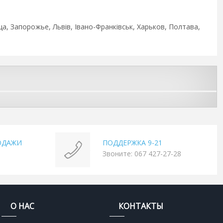
ца, Запорожье, Львів, Івано-Франківськ, Харьков, Полтава,
ОДАЖИ
ПОДДЕРЖКА 9-21
Звоните: 067 427-27-28
О НАС
КОНТАКТЫ