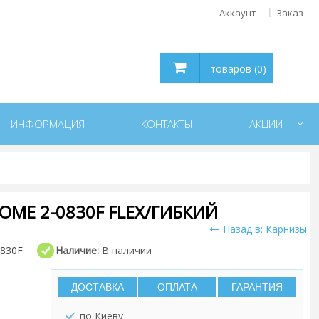
Аккаунт
Заказ
товаров (0)
ИНФОРМАЦИЯ
КОНТАКТЫ
АКЦИИ
OME 2-0830F FLEX/ГИБКИЙ
Назад в: Карнизы
0830F
Наличие:
В наличии
ДОСТАВКА
ОПЛАТА
ГАРАНТИЯ
по Киеву