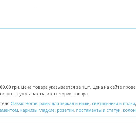
789,00 грн.
Цена товара указывается за 1шт. Цена на сайте прове
ости от суммы заказа и категории товара.
ителя
Classic Home
:
рамы для зеркал и ниши
,
cветильники и полки
наментом
,
карнизы гладкие
,
розетки
,
постаменты и статуи
,
колон