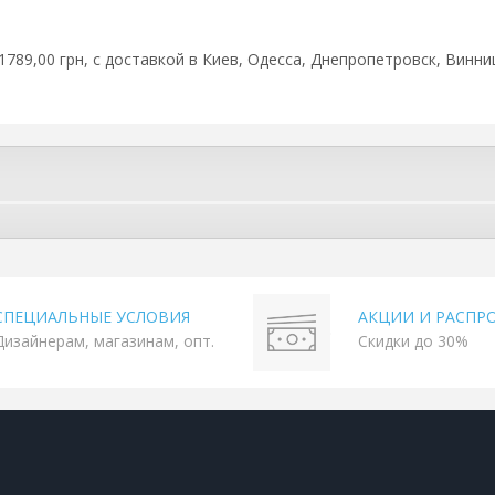
а 1789,00 грн, с доставкой в Киев, Одесса, Днепропетровск, Винни
СПЕЦИАЛЬНЫЕ УСЛОВИЯ
АКЦИИ И РАСПР
Дизайнерам, магазинам, опт.
Скидки до 30%