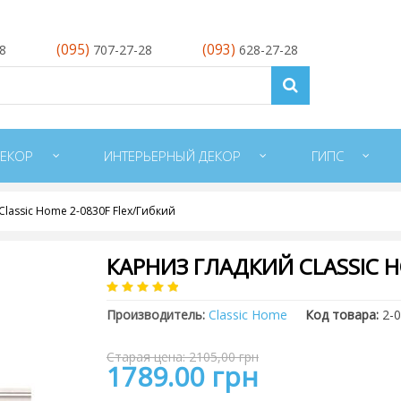
(095)
(093)
28
707-27-28
628-27-28
ЕКОР
ИНТЕРЬЕРНЫЙ ДЕКОР
ГИПС
Classic Home 2-0830F Flex/Гибкий
КАРНИЗ ГЛАДКИЙ CLASSIC H
Производитель:
Classic Home
Код товара:
2-
Старая цена: 2105,00 грн
1789.00 грн