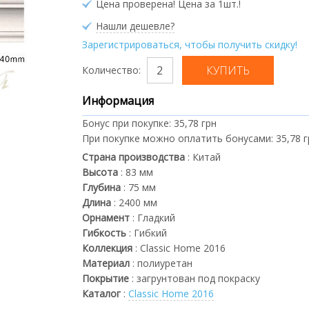
Цена проверена! Цена за 1шт.!
Нашли дешевле?
Зарегистрироваться, чтобы получить скидку!
Количество:
Информация
Бонус при покупке:
35,78 грн
При покупке можно оплатить бонусами:
35,78 
Страна производства
:
Китай
Высота
:
83
мм
Глубина
:
75
мм
Длина
:
2400
мм
Орнамент
:
Гладкий
Гибкость
:
Гибкий
Коллекция
:
Classic Home 2016
Материал
:
полиуретан
Покрытие
:
загрунтован под покраску
Каталог
:
Classic Home 2016