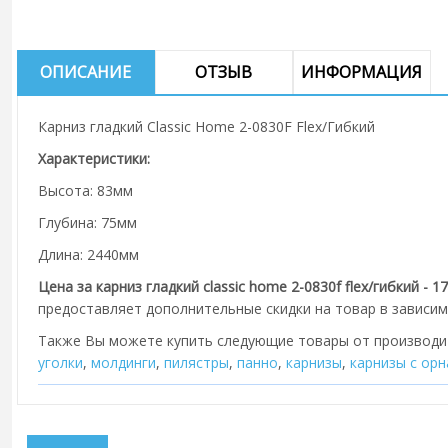
ОПИСАНИЕ
ОТЗЫВ
ИНФОРМАЦИЯ
Карниз гладкий Classic Home 2-0830F Flex/Гибкий
Характеристики:
Высота: 83мм
Глубина: 75мм
Длина: 2440мм
Цена за карниз гладкий classic home 2-0830f flex/гибкий - 1
предоставляет дополнительные скидки на товар в зависим
Также Вы можете купить следующие товары от производ
уголки
,
молдинги
,
пилястры
,
панно
,
карнизы
,
карнизы с ор