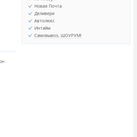
Новая Почта
Деливери
Автолюкс
Интайм
Самовывоз, ШОУРУМ!
грн