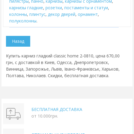
пилястры
,
панно
,
карнизы
,
карнизы с орнаментом
,
карнизы гладкие
,
розетки
,
постаменты и статуи
,
колонны
,
плинтус
,
декор дверей
,
орнамент
,
полуколонны
.
Купить карниз гладкий classic home 2-0810, цена 670,00
грн, с доставкой в Киев, Одесса, Днепропетровск,
Винница, Запорожье, Львів, Івано-Франківськ, Харьков,
Полтава, Николаев. Скидки, бесплатная доставка.
БЕСПЛАТНАЯ ДОСТАВКА
от 10.000грн.