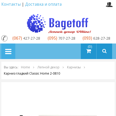
Контакты
|
Доставка и оплата
(067)
(095)
(093)
427-27-28
707-27-28
628-27-28
товаров (0)
Вы здесь:
Home
Лепной декор
Карнизы
Карниз гладкий Classic Home 2-0810