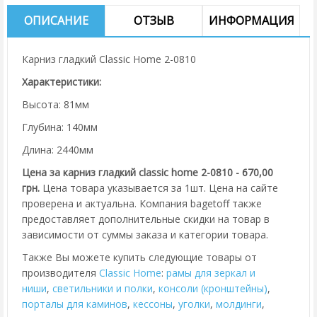
ОПИСАНИЕ
ОТЗЫВ
ИНФОРМАЦИЯ
Карниз гладкий Classic Home 2-0810
Характеристики:
Высота: 81мм
Глубина: 140мм
Длина: 2440мм
Цена за карниз гладкий classic home 2-0810 - 670,00
грн.
Цена товара указывается за 1шт. Цена на сайте
проверена и актуальна. Компания bagetoff также
предоставляет дополнительные скидки на товар в
зависимости от суммы заказа и категории товара.
Также Вы можете купить следующие товары от
производителя
Classic Home
:
рамы для зеркал и
ниши
,
cветильники и полки
,
консоли (кронштейны)
,
порталы для каминов
,
кессоны
,
уголки
,
молдинги
,