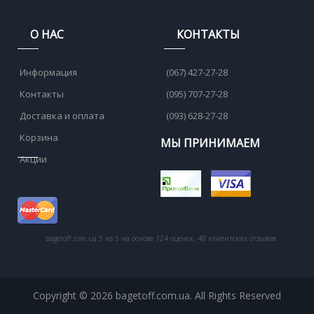
О НАС
КОНТАКТЫ
Информация
(067) 427-27-28
Контакты
(095) 707-27-28
Доставка и оплата
(093) 628-27-28
Корзина
МЫ ПРИНИМАЕМ
Акции
bagetoff.com.ua
5
из
5
на основе
124
оценок.
48
клиентских отзывов
Copyright © 2026 bagetoff.com.ua. All Rights Reserved