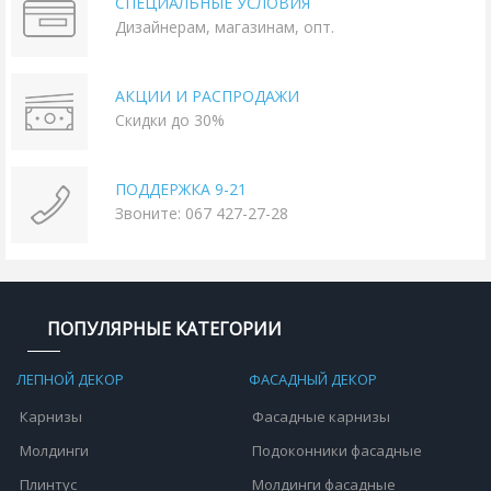
СПЕЦИАЛЬНЫЕ УСЛОВИЯ
Дизайнерам, магазинам, опт.
АКЦИИ И РАСПРОДАЖИ
Скидки до 30%
ПОДДЕРЖКА 9-21
Звоните: 067 427-27-28
ПОПУЛЯРНЫЕ КАТЕГОРИИ
ЛЕПНОЙ ДЕКОР
ФАСАДНЫЙ ДЕКОР
Карнизы
Фасадные карнизы
Молдинги
Подоконники фасадные
Плинтус
Молдинги фасадные