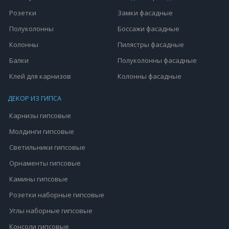
Розетки
Замки фасадные
Полуколонны
Боссажи фасадные
Колонны
Пилястры фасадные
Балки
Полуколонны фасадные
Клей для карнизов
Колонны фасадные
ДЕКОР ИЗ ГИПСА
Карнизы гипсовые
Молдинги гипсовые
Светильники гипсовые
Орнаменты гипсовые
Камины гипсовые
Розетки наборные гипсовые
Углы наборные гипсовые
Консоли гипсовые