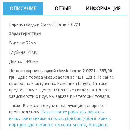
ОПИСАНИЕ
ОТЗЫВ
ИНФОРМАЦИЯ
Карниз гладкий Classic Home 2-0721
Характеристики:
Высота: 72мм
Глубина: 71мм
Длина: 2440мм
Цена за карниз гладкий classic home 2-0721 - 363,00
грн.
Цена товара указывается за 1шт. Цена на сайте
проверена и актуальна. Компания bagetoff также
предоставляет дополнительные скидки на товар в
зависимости от суммы заказа и категории товара.
Также Вы можете купить следующие товары от
производителя
Classic Home
:
рамы для зеркал и
ниши
,
cветильники и полки
,
консоли (кронштейны)
,
порталы для каминов
,
кессоны
,
уголки
,
молдинги
,