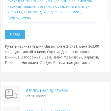
пилястры
,
панно
,
карнизы
,
карнизы с орнаментом
,
карнизы гладкие
,
розетки
,
постаменты и статуи
,
колонны
,
плинтус
,
декор дверей
,
орнамент
,
полуколонны
.
Купить карниз гладкий classic home 2-0721, цена 363,00
грн, с доставкой в Киев, Одесса, Днепропетровск,
Винница, Запорожье, Львів, Івано-Франківськ, Харьков,
Полтава, Николаев. Скидки, бесплатная доставка.
БЕСПЛАТНАЯ ДОСТАВКА
от 10.000грн.