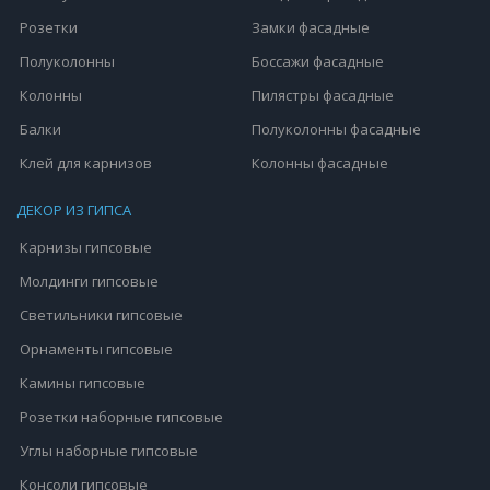
Розетки
Замки фасадные
Полуколонны
Боссажи фасадные
Колонны
Пилястры фасадные
Балки
Полуколонны фасадные
Клей для карнизов
Колонны фасадные
ДЕКОР ИЗ ГИПСА
Карнизы гипсовые
Молдинги гипсовые
Светильники гипсовые
Орнаменты гипсовые
Камины гипсовые
Розетки наборные гипсовые
Углы наборные гипсовые
Консоли гипсовые