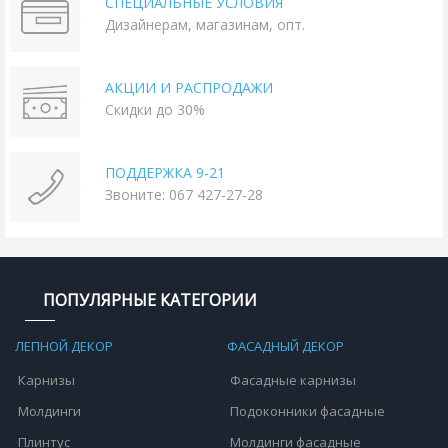
СПЕЦИАЛЬНЫЕ УСЛОВИЯ
Дизайнерам, магазинам, опт.
АКЦИИ И РАСПРОДАЖИ
Скидки до 30%
ПОДДЕРЖКА 9-21
Звоните: 067 427-27-28
ПОПУЛЯРНЫЕ КАТЕГОРИИ
ЛЕПНОЙ ДЕКОР
ФАСАДНЫЙ ДЕКОР
Карнизы
Фасадные карнизы
Молдинги
Подоконники фасадные
Плинтус
Молдинги фасадные