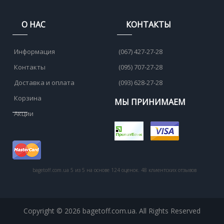
О НАС
КОНТАКТЫ
Информация
(067) 427-27-28
Контакты
(095) 707-27-28
Доставка и оплата
(093) 628-27-28
Корзина
МЫ ПРИНИМАЕМ
Акции
bagetoff.com.ua
5
из
5
на основе
124
оценок.
48
клиентских отзывов
Copyright © 2026 bagetoff.com.ua. All Rights Reserved