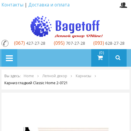
Контакты
|
Доставка и оплата
(067)
(095)
(093)
427-27-28
707-27-28
628-27-28
товаров (0)
Вы здесь:
Home
Лепной декор
Карнизы
Карниз гладкий Classic Home 2-0721