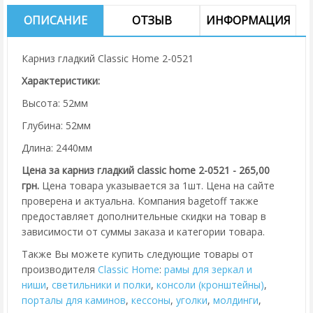
ОПИСАНИЕ
ОТЗЫВ
ИНФОРМАЦИЯ
Карниз гладкий Classic Home 2-0521
Характеристики:
Высота: 52мм
Глубина: 52мм
Длина: 2440мм
Цена за карниз гладкий classic home 2-0521 - 265,00
грн.
Цена товара указывается за 1шт. Цена на сайте
проверена и актуальна. Компания bagetoff также
предоставляет дополнительные скидки на товар в
зависимости от суммы заказа и категории товара.
Также Вы можете купить следующие товары от
производителя
Classic Home
:
рамы для зеркал и
ниши
,
cветильники и полки
,
консоли (кронштейны)
,
порталы для каминов
,
кессоны
,
уголки
,
молдинги
,