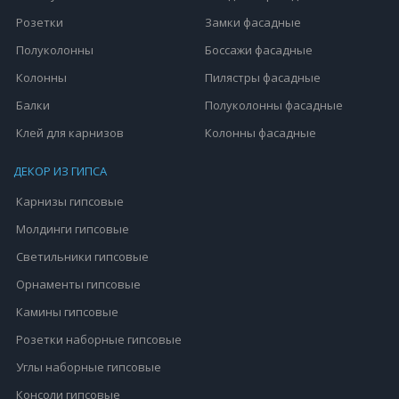
Розетки
Замки фасадные
Полуколонны
Боссажи фасадные
Колонны
Пилястры фасадные
Балки
Полуколонны фасадные
Клей для карнизов
Колонны фасадные
ДЕКОР ИЗ ГИПСА
Карнизы гипсовые
Молдинги гипсовые
Светильники гипсовые
Орнаменты гипсовые
Камины гипсовые
Розетки наборные гипсовые
Углы наборные гипсовые
Консоли гипсовые