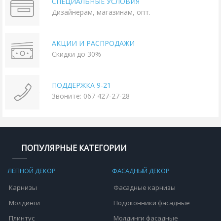
СПЕЦИАЛЬНЫЕ УСЛОВИЯ
Дизайнерам, магазинам, опт.
АКЦИИ И РАСПРОДАЖИ
Скидки до 30%
ПОДДЕРЖКА 9-21
Звоните: 067 427-27-28
ПОПУЛЯРНЫЕ КАТЕГОРИИ
ЛЕПНОЙ ДЕКОР
ФАСАДНЫЙ ДЕКОР
Карнизы
Фасадные карнизы
Молдинги
Подоконники фасадные
Плинтус
Молдинги фасадные