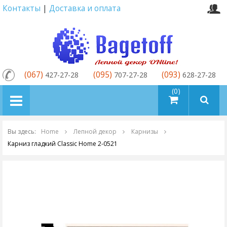
Контакты
|
Доставка и оплата
(067)
(095)
(093)
427-27-28
707-27-28
628-27-28
товаров (0)
Вы здесь:
Home
Лепной декор
Карнизы
Карниз гладкий Classic Home 2-0521