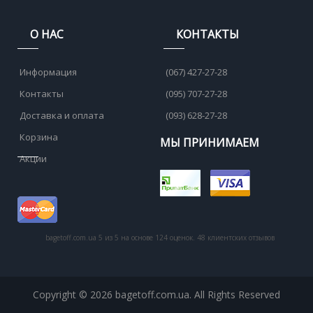
О НАС
КОНТАКТЫ
Информация
(067) 427-27-28
Контакты
(095) 707-27-28
Доставка и оплата
(093) 628-27-28
Корзина
МЫ ПРИНИМАЕМ
Акции
bagetoff.com.ua
5
из
5
на основе
124
оценок.
48
клиентских отзывов
Copyright © 2026 bagetoff.com.ua. All Rights Reserved