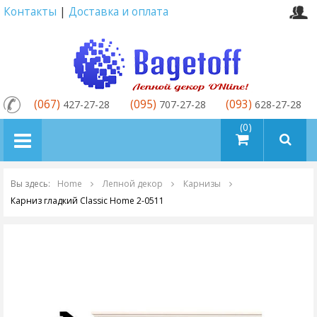
Контакты
|
Доставка и оплата
(067)
(095)
(093)
427-27-28
707-27-28
628-27-28
товаров (0)
Вы здесь:
Home
Лепной декор
Карнизы
Карниз гладкий Classic Home 2-0511