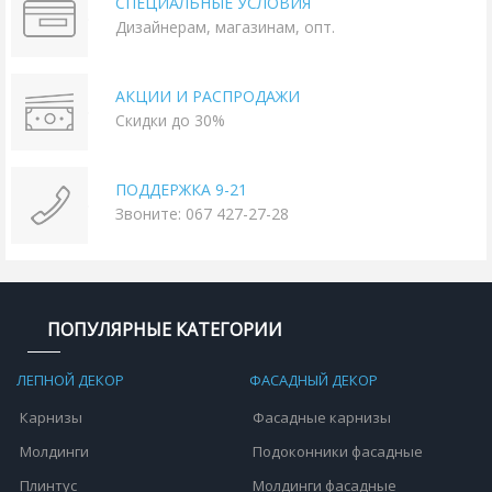
СПЕЦИАЛЬНЫЕ УСЛОВИЯ
Дизайнерам, магазинам, опт.
АКЦИИ И РАСПРОДАЖИ
Скидки до 30%
ПОДДЕРЖКА 9-21
Звоните: 067 427-27-28
ПОПУЛЯРНЫЕ КАТЕГОРИИ
ЛЕПНОЙ ДЕКОР
ФАСАДНЫЙ ДЕКОР
Карнизы
Фасадные карнизы
Молдинги
Подоконники фасадные
Плинтус
Молдинги фасадные