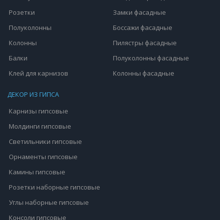
Розетки
Замки фасадные
Полуколонны
Боссажи фасадные
Колонны
Пилястры фасадные
Балки
Полуколонны фасадные
Клей для карнизов
Колонны фасадные
ДЕКОР ИЗ ГИПСА
Карнизы гипсовые
Молдинги гипсовые
Светильники гипсовые
Орнаменты гипсовые
Камины гипсовые
Розетки наборные гипсовые
Углы наборные гипсовые
Консоли гипсовые