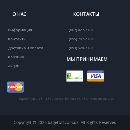
О НАС
КОНТАКТЫ
Информация
(067) 427-27-28
Контакты
(095) 707-27-28
Доставка и оплата
(093) 628-27-28
Корзина
МЫ ПРИНИМАЕМ
Акции
bagetoff.com.ua
5
из
5
на основе
124
оценок.
48
клиентских отзывов
Copyright © 2026 bagetoff.com.ua. All Rights Reserved