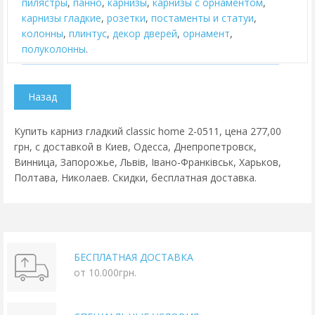
пилястры
,
панно
,
карнизы
,
карнизы с орнаментом
,
карнизы гладкие
,
розетки
,
постаменты и статуи
,
колонны
,
плинтус
,
декор дверей
,
орнамент
,
полуколонны
.
Купить карниз гладкий classic home 2-0511, цена 277,00
грн, с доставкой в Киев, Одесса, Днепропетровск,
Винница, Запорожье, Львів, Івано-Франківськ, Харьков,
Полтава, Николаев. Скидки, бесплатная доставка.
БЕСПЛАТНАЯ ДОСТАВКА
от 10.000грн.