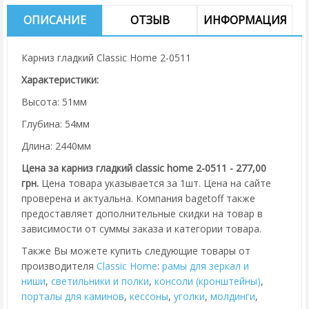
ОПИСАНИЕ
ОТЗЫВ
ИНФОРМАЦИЯ
Карниз гладкий Classic Home 2-0511
Характеристики:
Высота: 51мм
Глубина: 54мм
Длина: 2440мм
Цена за карниз гладкий classic home 2-0511 - 277,00
грн.
Цена товара указывается за 1шт. Цена на сайте
проверена и актуальна. Компания bagetoff также
предоставляет дополнительные скидки на товар в
зависимости от суммы заказа и категории товара.
Также Вы можете купить следующие товары от
производителя
Classic Home
:
рамы для зеркал и
ниши
,
cветильники и полки
,
консоли (кронштейны)
,
порталы для каминов
,
кессоны
,
уголки
,
молдинги
,